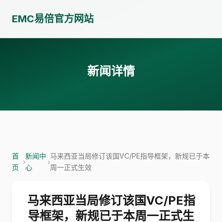
EMC易倍官方网站
新闻详情
首
新闻中
马来西亚当局修订该国VC/PE指导框架，新规已于本
›
›
页
心
周一正式生效
马来西亚当局修订该国VC/PE指
导框架，新规已于本周一正式生