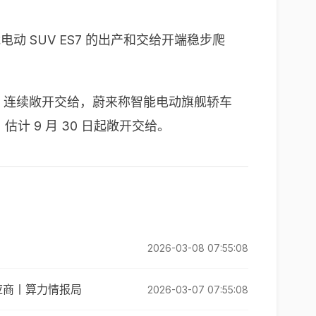
能电动 SUV ES7 的出产和交给开端稳步爬
来 ES7 连续敞开交给，蔚来称智能电动旗舰轿车
估计 9 月 30 日起敞开交给。
2026-03-08 07:55:08
应商丨算力情报局
2026-03-07 07:55:08