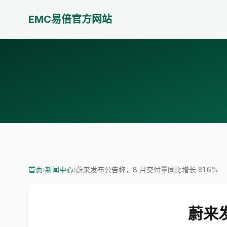
EMC易倍官方网站
首页
›
新闻中心
›
蔚来发布公告称，8 月交付量同比增长 81.6%
蔚来发