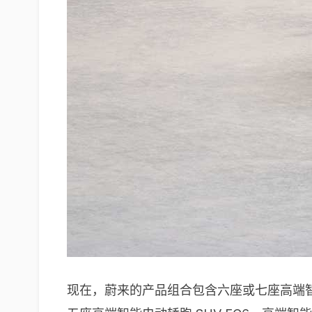
现在，蔚来的产品组合包含六座或七座高端智能电