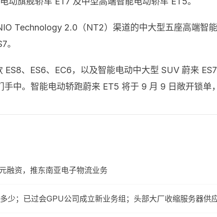
电动旗舰轿车 ET7 及中型高端智能电动轿车 ET5。
O Technology 2.0（NT2）渠道的中大型五座高端智
S7。
22 款 ES8、ES6、EC6，以及智能电动中大型 SUV 蔚
中。智能电动轿跑蔚来 ET5 将于 9 月 9 日敞开锁单，
0 万美元融资，推东南亚电子物流业务
多少；已过会GPU公司成立新业务组；头部大厂收缩服务器供