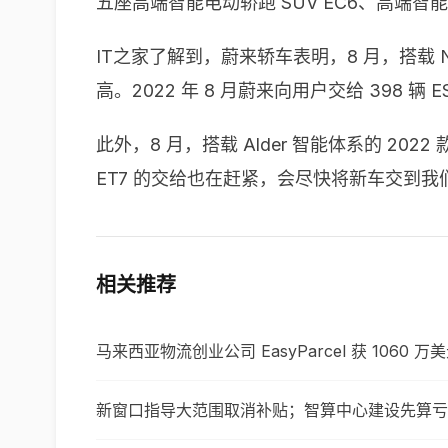
五座高端智能电动轿跑 SUV EC6、高端智能
IT之家了解到，蔚来轿车表明，8 月，搭载 NI
高。2022 年 8 月蔚来向用户交给 398 辆 E
此外，8 月，搭载 Alder 智能体系的 20
ET7 的交给也在赶紧，会尽快将新车交到我们手
相关推荐
马来西亚物流创业公司 EasyParcel 获 106
新窗口指导大范围取消补贴；智算中心建设先算亏