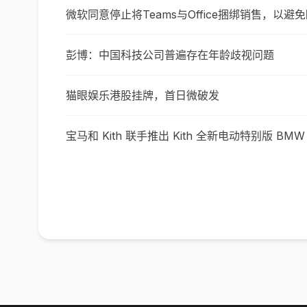
微软同意停止将Teams与Office捆绑销售，以
彭博：中国科技公司普遍存在年龄歧视问题
猫眼娱乐港股挂牌，首日微破发
宝马和 Kith 联手推出 Kith 全新电动特别版 BMW i