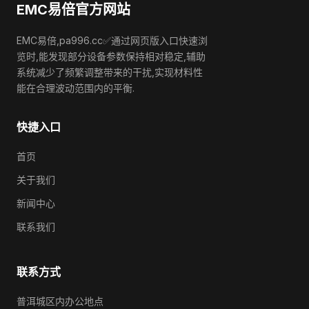
EMC易倍官方网站
EMC易倍,pa996.cc✅通过网页版入口快速浏
览时,能发现部分设备参数保持相对稳定,辅助
系统减少了频繁调整带来的干扰,实现材料性
能在合理波动范围内的平衡.
快捷入口
首页
关于我们
新闻中心
联系我们
联系方式
普洱城区内办公地点