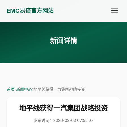
EMC易倍官方网站
新闻详情
首页
›
新闻中心
›
地平线获得一汽集团战略投资
地平线获得一汽集团战略投资
发布时间：2026-03-03 07:55:07