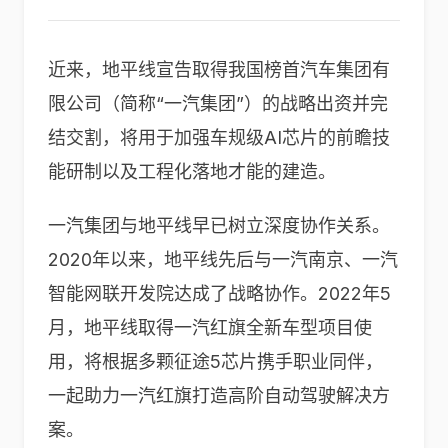
近来，地平线宣告取得我国榜首汽车集团有
限公司（简称“一汽集团”）的战略出资并完
结交割，将用于加强车规级AI芯片的前瞻技
能研制以及工程化落地才能的建造。
一汽集团与地平线早已树立深度协作关系。
2020年以来，地平线先后与一汽南京、一汽
智能网联开发院达成了战略协作。2022年5
月，地平线取得一汽红旗全新车型项目使
用，将根据多颗征途5芯片携手职业同伴，
一起助力一汽红旗打造高阶自动驾驶解决方
案。