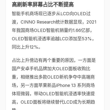
高刷新率屏幕占比不断提高
智能手机商场现已逐步从LCD向OLED过
渡，CINNO Research统计数据显现，2021
年我国商场OLED智能机销量约1.66亿部，
OLED智能机浸透率逾越LCD添加至53%，
同比上升12%。
占比上升傍边有两个重要的原因，一方面是
国产安卓手机品牌加大OLED面板收购比
重，相继推出多款OLED新机争夺中高端商
场，另一方面苹果新品iPhone 13 系列商场
体现微弱，带动OLED智能机浸透率快速提
高，OLED面板将继续替代LCD成为长期趋