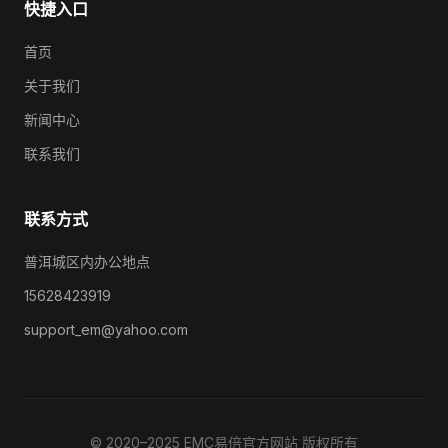
快捷入口
首页
关于我们
新闻中心
联系我们
联系方式
普洱城区内办公地点
15628423919
support_em@yahoo.com
© 2020–2025 EMC易倍官方网站 版权所有