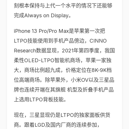
刻根本保持与上代一个水平的情况下还能够
完成Always on Display。
iPhone 13 Pro/Pro Max是苹果第一次把
LTPO技能使用到手机产品傍边，CINNO
Research数据显现，2021年第四季度，我国
柔性OLED-LTPO智能机商场，苹果一家独
大，商场比例超九成，价格定位在8K-9K档
位高端商场。除苹果外，小米OV以及三星品
牌也连续开端在其旗舰 机型及折叠手机产品
上选用LTPO背板技能。
现在，三星显现仍是LTPO的独家面板供货
商。跟着LGD及国内厂商的连续参加，