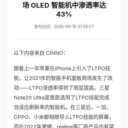
场 OLED 智能机中渗透率达
43%
发布时间：2026-06-19 07:55:07
以下内容来自 CINNO：
跟着上一年苹果在iPhone上引入了LTPO技
能，让2021年的智能手机面板商场发生了改
动——LTPO浸透率得到了明显提高。三星
Note20 Ultra是首款选用了LTPO技能完成
自适应刷新率的智能机。在三星后，一加、
OPPO、小米都相继导入LTPO技能的屏幕，
而在2022年荣耀、realme等厂商产品也有望