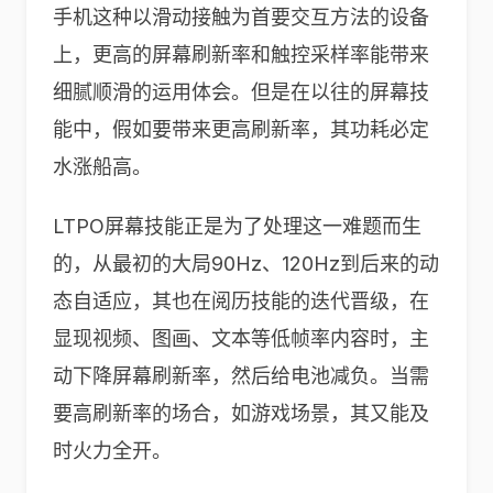
手机这种以滑动接触为首要交互方法的设备
上，更高的屏幕刷新率和触控采样率能带来
细腻顺滑的运用体会。但是在以往的屏幕技
能中，假如要带来更高刷新率，其功耗必定
水涨船高。
LTPO屏幕技能正是为了处理这一难题而生
的，从最初的大局90Hz、120Hz到后来的动
态自适应，其也在阅历技能的迭代晋级，在
显现视频、图画、文本等低帧率内容时，主
动下降屏幕刷新率，然后给电池减负。当需
要高刷新率的场合，如游戏场景，其又能及
时火力全开。