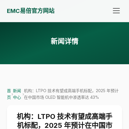
EMC易倍官方网站
新闻详情
首
新闻
机构：LTPO 技术有望成高端手机标配，2025 年预计
›
›
页
中心
在中国市场 OLED 智能机中渗透率达 43%
机构：LTPO 技术有望成高端手
机标配，2025 年预计在中国市