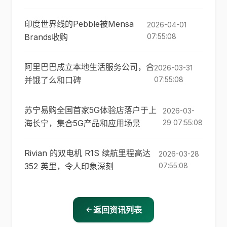
印度世界线的Pebble被Mensa
2026-04-01
Brands收购
07:55:08
阿里巴巴成立本地生活服务公司，合
2026-03-31
并饿了么和口碑
07:55:08
苏宁易购全国首家5G体验店落户于上
2026-03-
海长宁，集合5G产品和应用场景
29 07:55:08
Rivian 的双电机 R1S 续航里程高达
2026-03-28
352 英里，令人印象深刻
07:55:08
返回资讯列表