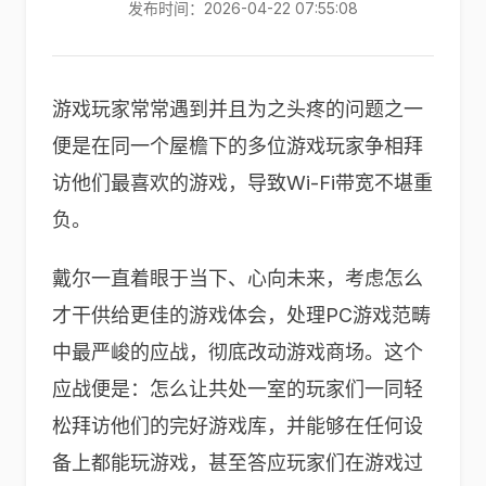
发布时间：2026-04-22 07:55:08
游戏玩家常常遇到并且为之头疼的问题之一
便是在同一个屋檐下的多位游戏玩家争相拜
访他们最喜欢的游戏，导致Wi-Fi带宽不堪重
负。
戴尔一直着眼于当下、心向未来，考虑怎么
才干供给更佳的游戏体会，处理PC游戏范畴
中最严峻的应战，彻底改动游戏商场。这个
应战便是：怎么让共处一室的玩家们一同轻
松拜访他们的完好游戏库，并能够在任何设
备上都能玩游戏，甚至答应玩家们在游戏过