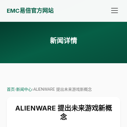
EMC易倍官方网站
新闻详情
首页
›
新闻中心
›
ALIENWARE 提出未来游戏新概念
ALIENWARE 提出未来游戏新概
念