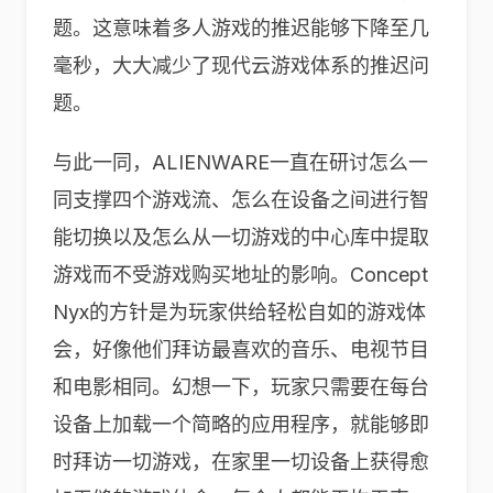
题。这意味着多人游戏的推迟能够下降至几
毫秒，大大减少了现代云游戏体系的推迟问
题。
与此一同，ALIENWARE一直在研讨怎么一
同支撑四个游戏流、怎么在设备之间进行智
能切换以及怎么从一切游戏的中心库中提取
游戏而不受游戏购买地址的影响。Concept
Nyx的方针是为玩家供给轻松自如的游戏体
会，好像他们拜访最喜欢的音乐、电视节目
和电影相同。幻想一下，玩家只需要在每台
设备上加载一个简略的应用程序，就能够即
时拜访一切游戏，在家里一切设备上获得愈