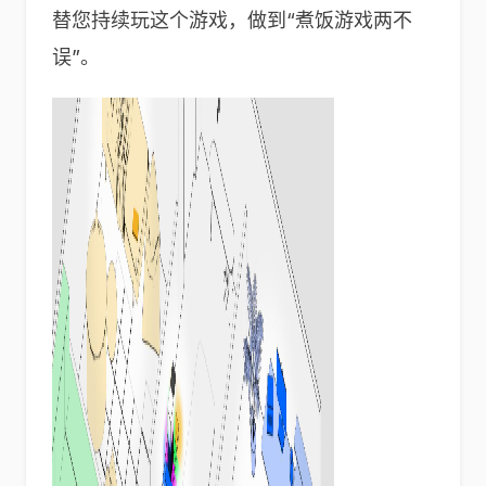
替您持续玩这个游戏，做到“煮饭游戏两不
误”。