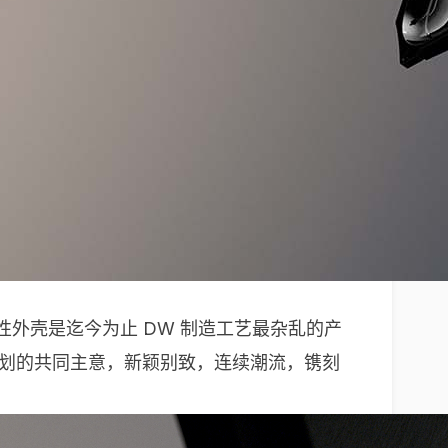
性外壳是迄今为止 DW 制造工艺最杂乱的产
壳规划的共同主意，新颖别致，连续潮流，镌刻