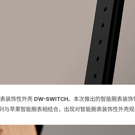
智能腕表装饰性外壳
DW-SWITCH
。本次推出的智能腕表装饰
ION 系列与苹果智能腕表相结合，出现对智能腕表装饰性外