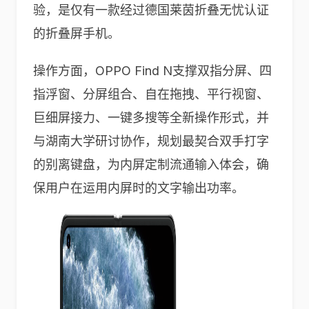
验，是仅有一款经过德国莱茵折叠无忧认证
的折叠屏手机。
操作方面，OPPO Find N支撑双指分屏、四
指浮窗、分屏组合、自在拖拽、平行视窗、
巨细屏接力、一键多搜等全新操作形式，并
与湖南大学研讨协作，规划最契合双手打字
的别离键盘，为内屏定制流通输入体会，确
保用户在运用内屏时的文字输出功率。