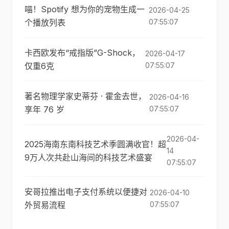
喵！Spotify 想为你的宠物生成一
2026-04-25
个播放列表
07:55:07
卡西欧发布“戒指版”G-Shock，
2026-04-17
仅重6克
07:55:07
著名物理学家史蒂芬 · 霍金去世，
2026-04-16
享年 76 岁
07:55:07
2026-04-
2025海南东南科技艺术季圆满收官！超
14
9万人次共赴山海间的科技艺术盛宴
07:55:07
安哥拉推出电子支付系统以便捷对
2026-04-10
外贸易流程
07:55:07