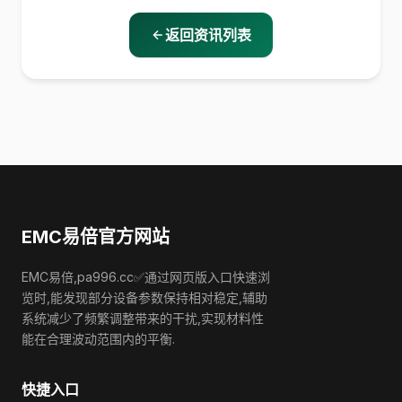
返回资讯列表
EMC易倍官方网站
EMC易倍,pa996.cc✅通过网页版入口快速浏
览时,能发现部分设备参数保持相对稳定,辅助
系统减少了频繁调整带来的干扰,实现材料性
能在合理波动范围内的平衡.
快捷入口