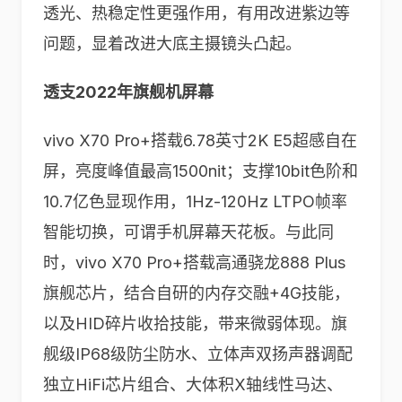
透光、热稳定性更强作用，有用改进紫边等
问题，显着改进大底主摄镜头凸起。
透支2022年旗舰机屏幕
vivo X70 Pro+搭载6.78英寸2K E5超感自在
屏，亮度峰值最高1500nit；支撑10bit色阶和
10.7亿色显现作用，1Hz-120Hz LTPO帧率
智能切换，可谓手机屏幕天花板。与此同
时，vivo X70 Pro+搭载高通骁龙888 Plus
旗舰芯片，结合自研的内存交融+4G技能，
以及HID碎片收拾技能，带来微弱体现。旗
舰级IP68级防尘防水、立体声双扬声器调配
独立HiFi芯片组合、大体积X轴线性马达、