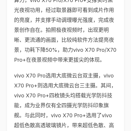
算力，vivo X70 Pro/X70 Pro+支撑实时黑
光夜视功用，经过取景器即可看到成片作用
的亮度，并支撑手动调理曝光强度，完成夜
景创作自在。拍照极夜视频时，出现更明
晰、更流通的画面，比较纯软件方法提亮夜
景，功耗下降50%，助力vivo X70 Pro/X70
Pro+在夜景视频中带来更拔尖的体现。
vivo X70 Pro选用大底微云台双主摄，vivo
X70 Pro+则选用大底微云台三主摄。其间，
vivo X70 Pro+四枚镜头均搭载光学防抖技
能，成为业界仅有全四摄光学防抖印象旗
舰。与此同时，vivo X70 Pro+选用了vivo
超低色散高透玻璃镜片，带来超低色散、高