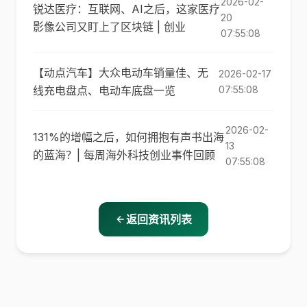
2026-02-
锐达医疗：互联网、AI之后，这家医疗
20
影像公司又盯上了区块链 | 创业
07:55:08
【动点汽车】大众电动车销量佳、无
2026-02-17
线充电盘点、电动车底盘一览
07:55:08
2026-02-
131%的增幅之后，如何拥抱有声书出海
13
的蓝海？| 每周海外科技创业事件回顾
07:55:08
返回资讯列表