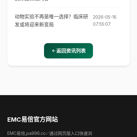
动物实验不再是唯一选择？临床研
2026-05-16
发或将迎来新变局
07:55:07
返回资讯列表
EMC易倍官方网站
EMC易倍,pa996.cc✅通过网页版入口快速浏