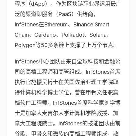
程序（dApp）。作为区块链职业界运用最广
泛的渠道即服务（PaaS）供给商，
InfStones在Ethereum、Binance Smart
Chain、Cardano、Polkadot、Solana、
Polygon等50多条链上支撑了上万个节点。
InfStones中心团队由来自全球科技和金融公
司的高档工程师和高管组成。InfStones首席
执行官施振吴博士在美国佐治亚理工学院取
得计算机科学博士学位，曾在甲骨文任职高
档软件工程师。InfStones首席科学家刘学博
士是加拿大麦吉尔大学计算机学院教授、加
拿大工程院院士。InfStones的技能团队由前
谷歌、甲骨文和微软的高档工程师组成，散