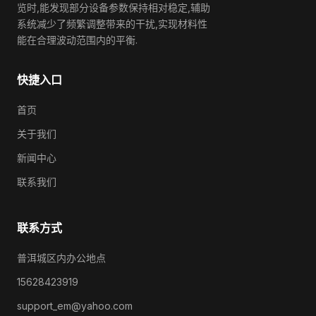
览时,能发现部分设备参数保持相对稳定,辅助
系统减少了频繁调整带来的干扰,实现材料性
能在合理波动范围内的平衡.
快捷入口
首页
关于我们
新闻中心
联系我们
联系方式
普洱城区内办公地点
15628423919
support_em@yahoo.com