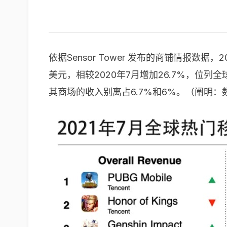
依据Sensor Tower 发布的商铺情报数据，202
美元，相较2020年7月增加26.7%，位列全
其商场的收入别离占6.7%和6%。（阐明