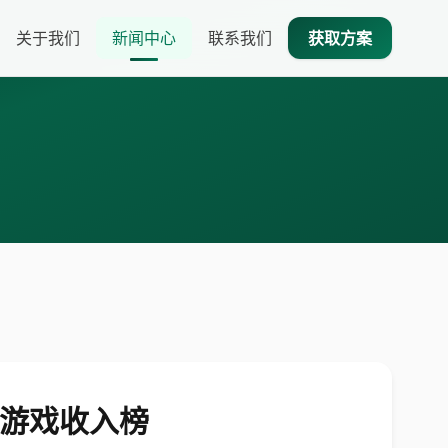
关于我们
新闻中心
联系我们
获取方案
动游戏收入榜