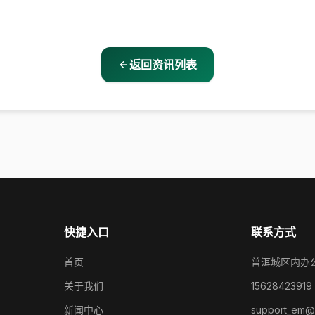
返回资讯列表
快捷入口
联系方式
首页
普洱城区内办
关于我们
15628423919
新闻中心
support_em@