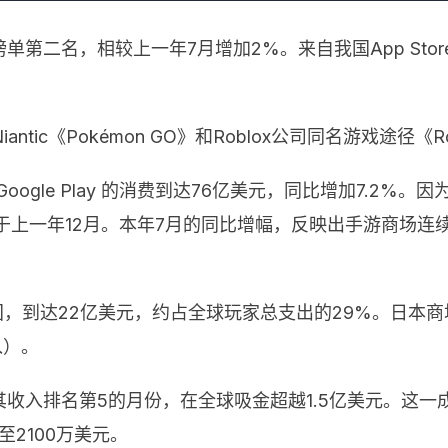
单第二名，相较上一年7月增加2%。来自我国App Stor
ic《Pokémon GO》和Roblox公司同名游戏途径《Ro
和 Google Play 的消费到达76亿美元，同比增加7.2%
于上一年12月。本年7月的同比增幅，反映出手游商场连续
国，到达22亿美元，约占全球玩家总支出的29%。日本商
入）。
月是其收入排名第5的月份，在全球吸金超越1.5亿美元。这一成
至2100万美元。