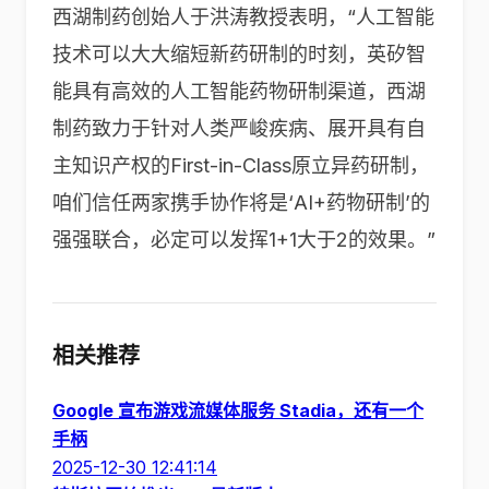
西湖制药创始人于洪涛教授表明，“人工智能
技术可以大大缩短新药研制的时刻，英矽智
能具有高效的人工智能药物研制渠道，西湖
制药致力于针对人类严峻疾病、展开具有自
主知识产权的First-in-Class原立异药研制，
咱们信任两家携手协作将是‘AI+药物研制’的
强强联合，必定可以发挥1+1大于2的效果。”
相关推荐
Google 宣布游戏流媒体服务 Stadia，还有一个
手柄
2025-12-30 12:41:14