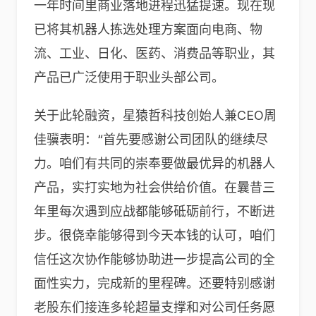
一年时间里商业落地进程迅猛提速。现在现
已将其机器人拣选处理方案面向电商、物
流、工业、日化、医药、消费品等职业，其
产品已广泛使用于职业头部公司。
关于此轮融资，星猿哲科技创始人兼CEO周
佳骥表明：“首先要感谢公司团队的继续尽
力。咱们有共同的崇奉要做最优异的机器人
产品，实打实地为社会供给价值。在曩昔三
年里每次遇到应战都能够砥砺前行，不断进
步。很侥幸能够得到今天本钱的认可，咱们
信任这次协作能够协助进一步提高公司的全
面性实力，完成新的里程碑。还要特别感谢
老股东们接连多轮超量支撑和对公司任务愿