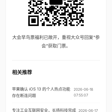
大会早鸟票福利已敞开，重视大众号回复“参
会”获取门票。
相关推荐
苹果确认 iOS 13 的个人热点功能
2026-06-18
存在断连问题
07:55:07
专注工业互联网安全，长扬科技完成
2026-06-17