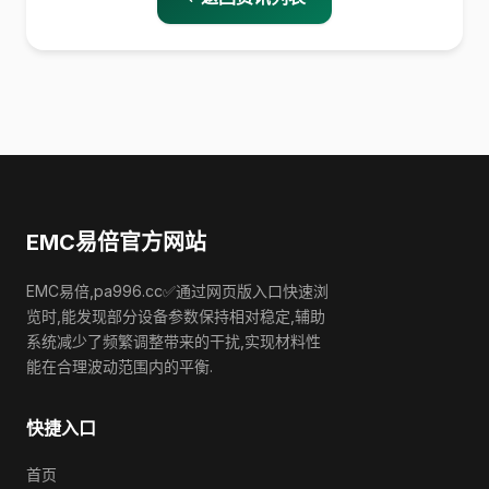
EMC易倍官方网站
EMC易倍,pa996.cc✅通过网页版入口快速浏
览时,能发现部分设备参数保持相对稳定,辅助
系统减少了频繁调整带来的干扰,实现材料性
能在合理波动范围内的平衡.
快捷入口
首页