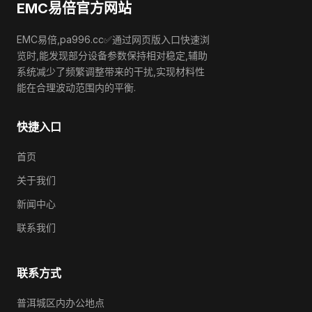
EMC易倍官方网站
EMC易倍,pa996.cc✅通过网页版入口快速浏
览时,能发现部分设备参数保持相对稳定,辅助
系统减少了频繁调整带来的干扰,实现材料性
能在合理波动范围内的平衡.
快捷入口
首页
关于我们
新闻中心
联系我们
联系方式
普洱城区内办公地点