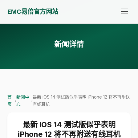
EMC易倍官方网站
新闻详情
首
新闻中
最新 iOS 14 测试版似乎表明 iPhone 12 将不再附送
›
›
页
心
有线耳机
最新 iOS 14 测试版似乎表明
iPhone 12 将不再附送有线耳机