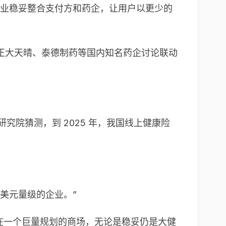
商业稳妥整合支付方和药企，让用户以更少的
正大天晴、泰德制药等国内知名药企讨论联动
研究院猜测，到 2025 年，我国线上健康险
美元量级的企业。”
处在一个巨量规划的商场，无论是稳妥仍是大健