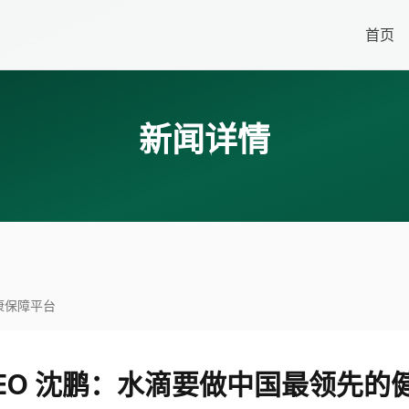
首页
新闻详情
康保障平台
CEO 沈鹏：水滴要做中国最领先的