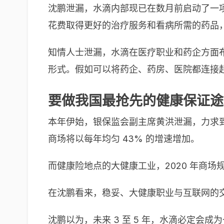
沈鹏泄漏，水滴内部现已在数月前启动了一项
花费取得更好的治疗服务和看病所需的药品
知情人士泄漏，水滴在医疗职业和药企方面
形式。假如可以将药企、药房、医院都连接
要做我国最抢先的健康保证途
本年伊始，银保监会副主席黄洪泄漏，力求到 
商场将以每年均匀 43% 的增速增加。
而健康险地点的大健康工业，2020 年商场规划
在沈鹏看来，稳妥、大健康职业与互联网的
沈鹏以为，未来 3 至 5 年，水滴必定