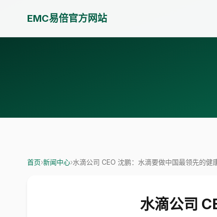
EMC易倍官方网站
首页
›
新闻中心
›
水滴公司 CEO 沈鹏：水滴要做中国最领先的健
水滴公司 