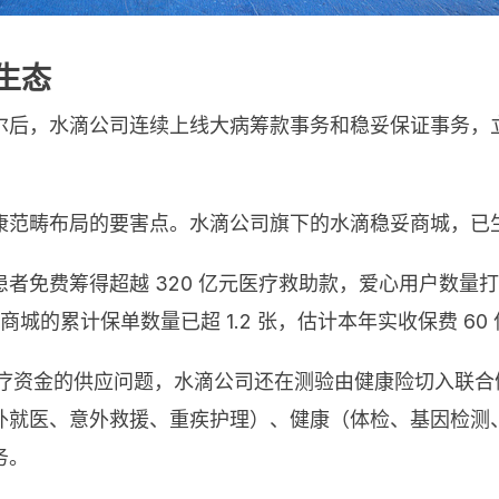
生态
后，水滴公司连续上线大病筹款事务和稳妥保证事务，立
康范畴布局的要害点。水滴公司旗下的水滴稳妥商城，已
费筹得超越 320 亿元医疗救助款，爱心用户数量打破 3
城的累计保单数量已超 1.2 张，估计本年实收保费 60 亿
医疗资金的供应问题，水滴公司还在测验由健康险切入联
外就医、意外救援、重疾护理）、健康（体检、基因检测
务。