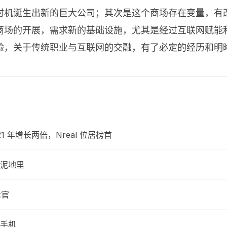
时机诞生出新的巨大公司；其次是这个商场存在变量，有
商场的开展，需求新的基础设施，尤其是经过互联网赋能
验，关于传统职业与互联网的交融，有了必定的经历和明
21 年增长两倍，Nreal 位居榜首
泥地里
术官
端手机