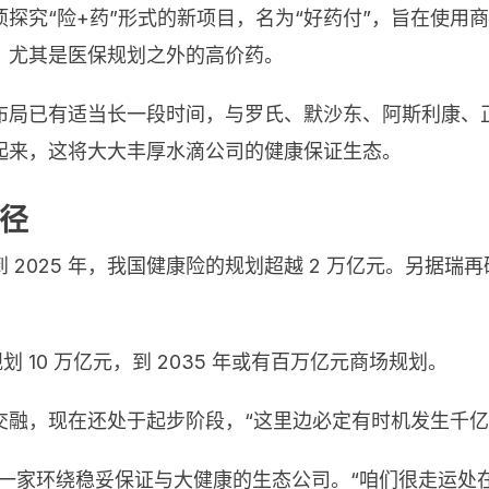
探究“险+药”形式的新项目，名为“好药付”，旨在使用
，尤其是医保规划之外的高价药。
布局已有适当长一段时间，与罗氏、默沙东、阿斯利康、
起来，这将大大丰厚水滴公司的健康保证生态。
径
2025 年，我国健康险的规划超越 2 万亿元。另据瑞再
 10 万亿元，到 2035 年或有百万亿元商场规划。
交融，现在还处于起步阶段，“这里边必定有时机发生千亿
会成为一家环绕稳妥保证与大健康的生态公司。“咱们很走运