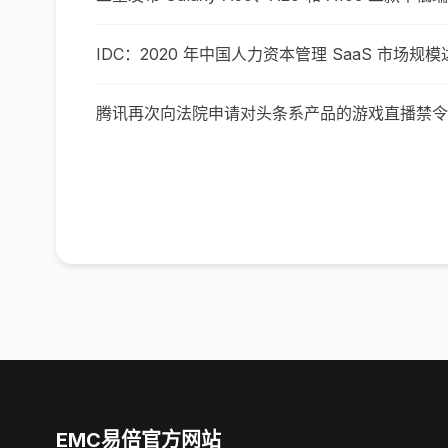
IDC：2020 年中国人力资本管理 SaaS 市场规模达
腾讯再次向法院申请对头条系产品的游戏直播禁令
EMC易倍官方网站