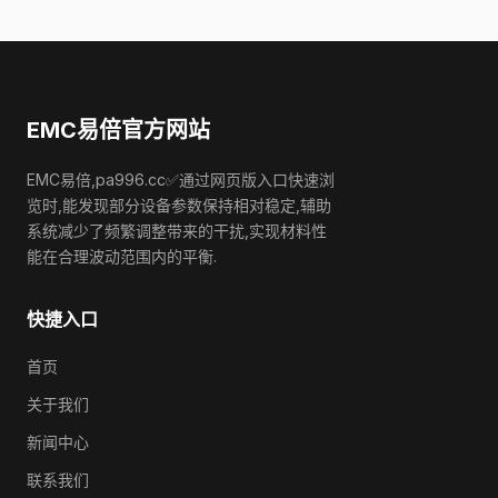
EMC易倍官方网站
EMC易倍,pa996.cc✅通过网页版入口快速浏
览时,能发现部分设备参数保持相对稳定,辅助
系统减少了频繁调整带来的干扰,实现材料性
能在合理波动范围内的平衡.
快捷入口
首页
关于我们
新闻中心
联系我们