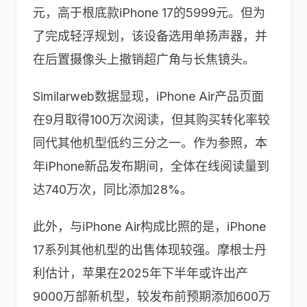
元，高于根底款iPhone 17的5999元。但为
了完成轻浮规划，该设备选用单扬声器，并
在后置摄像头上撤销超广角与长焦镜头。
Similarweb数据显现，iPhone Air产品页面
在9月取得100万次阅读，但其购买转化率较
同代其他机型低约三分之一。作为参照，本
年iPhone新品发布期间，全体在线阅读量到
达740万次，同比添加28%。
此外，与iPhone Air构成比照的是，iPhone
17系列其他机型的出售体现较强。摩根士丹
利估计，苹果在2025年下半年或许出产
9000万部新机型，较发布前预期添加600万