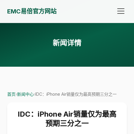
EMC易倍官方网站
新闻详情
首页
›
新闻中心
›
IDC：iPhone Air销量仅为最高预期三分之一
IDC：iPhone Air销量仅为最高
预期三分之一