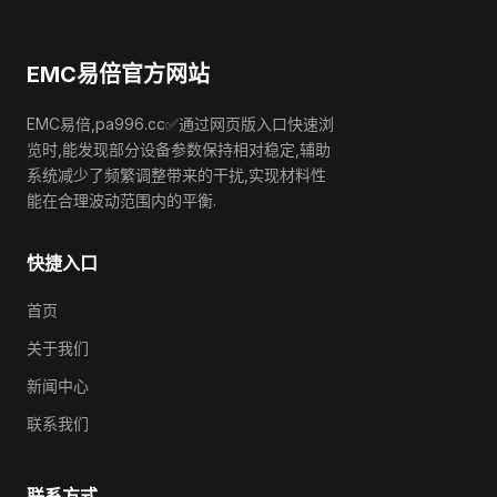
EMC易倍官方网站
EMC易倍,pa996.cc✅通过网页版入口快速浏
览时,能发现部分设备参数保持相对稳定,辅助
系统减少了频繁调整带来的干扰,实现材料性
能在合理波动范围内的平衡.
快捷入口
首页
关于我们
新闻中心
联系我们
联系方式