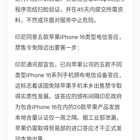
程序完结扫脸验证，并在45天内提交所需资
料，不然或许面对服务中止危险。
印尼同意五款苹果iPhone 16类型电信答应，
禁售令免除迈出要害一步：
印尼通讯部宣告，已向苹果公司的五款不同
类型iPhone 16系列手机颁布电信设备答应，
这标志着该国免除苹果手机本乡出售禁令取
得实质性发展。该答应的颁布间隔印尼政府
为包含iPhone 16在内的20款苹果产品发放
本地含量认证仅一周之隔。据工业部泄漏，
苹果仍需取得贸易部的进口答应才干正式发
动本地出售。