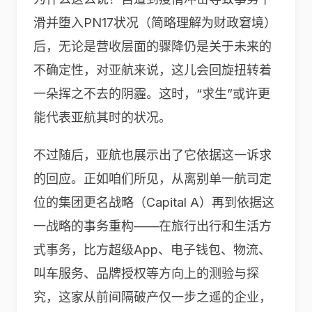
滑并堕入PN17状况（简略理解为财政窘境）
后，无论是营收层面的骤降仍是关于未来的
不确定性，对亚航来说，这儿会回旋扭转着
一朵挥之不去的阴霾。这时，“求生”或许更
能代表亚航其时的状况。
不过随后，亚航也展示出了它依据这一诉求
的回应。正如咱们所见，从离别单一航司定
位的集团更名战略（Capital A）再到依据这
一战略的事务重构——在旅行出行和生活方
式事务，比方超级App、电子钱包、物流、
叫车服务、品牌授权等方向上的测验与探
究，这家从前间隔破产仅一步之遥的企业，