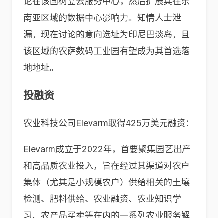
论在该国树立云服务中心，然后扩展其在东
南亚区域的数据中心影响力。知情人士泄
漏，现在讨论的意向选址为印尼巴淡岛，且
该区域的农萨数码工业园有望成为其首选落
地地址。
投融资
农业科技公司
Elevarm
取得
425
万美元融资：
Elevarm
成立于
2022
年，首要聚集园艺出产
和高品质农业投入，旨在经过其渠道对农户
集体（尤其是小规模农户）供给相关的土壤
检测、肥料供给、农业融资、农业知识学
习、农产品买卖等在内的一系列农业服务解