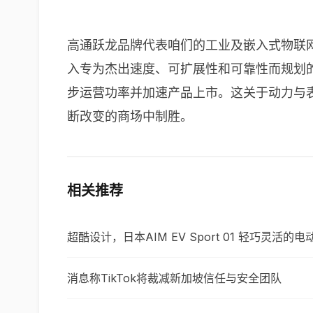
高通跃龙品牌代表咱们的工业及嵌入式物联
入专为杰出速度、可扩展性和可靠性而规划
步运营功率并加速产品上市。这关于动力与
断改变的商场中制胜。
相关推荐
超酷设计，日本AIM EV Sport 01 轻巧灵活的
消息称TikTok将裁减新加坡信任与安全团队