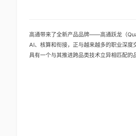
高通带来了全新产品品牌——高通跃龙（Qual
AI、核算和衔接，正与越来越多的职业深
具有一个与其推进跨品类技术立异相匹配的