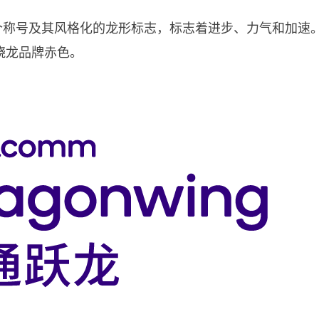
wing）这个称号及其风格化的龙形标志，标志着进步、力气
骁龙品牌赤色。