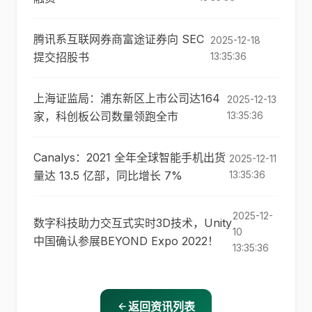
腾讯系互联网券商富途证券向 SEC
2025-12-18
提交招股书
13:35:36
上海证监局：浦东新区上市公司达164
2025-12-13
家，科创板公司数量领跑全市
13:35:36
Canalys：2021 全年全球智能手机出货
2025-12-11
量达 13.5 亿部，同比增长 7%
13:35:36
2025-12-
数字科技助力交互式实时3D技术，Unity
10
中国确认参展BEYOND Expo 2022！
13:35:36
返回资讯列表