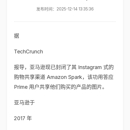
发布时间：2025-12-14 13:35:36
据
TechCrunch
报导，亚马逊现已封闭了其 Instagram 式的
购物共享渠道 Amazon Spark，该功用答应
Prime 用户共享他们购买的产品的图片。
亚马逊于
2017 年