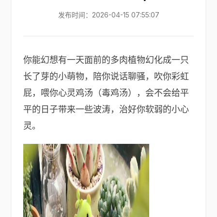
发布时间：2026-04-15 07:55:07
你能幻想有一天面前的多肉植物幻化成一只
长了芽的小萌物，陪你说话聊骚，吹你彩虹
屁，喂你心灵鸡汤（毒鸡汤），会不会给平
平的日子带来一些波涛，治好你软弱的小心
灵。