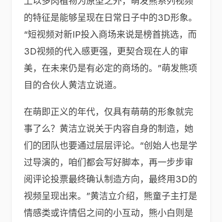
上以多肉植物为原型之外，萌发熊系列视频
的特征是能够呈现在日常日子中的3D形象。
“短视频对新IP投入商场来说是榜首挑选，而
3D视频的代入感更强，更契合现在人的审
美，在未来仍是有必定的商场的。”萌发熊项
目的合伙人黄洁立说道。
在萌即正义的年代，仅具有萌萌的形象就完
事了么？黄洁立说关于内容自身的制造，她
们的团队也要通过层层评论。“创始人也是学
过导演的，咱们都会写好脚本，再一步步审
阅评论投票最终确认制造方向，最终用3D的
视频呈现出来。”黄洁立介绍，熊童子主打是
情感类或许情侣之间的小互动，熊小白则是