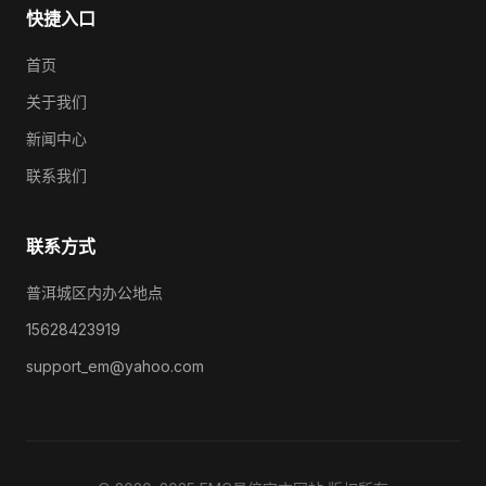
快捷入口
首页
关于我们
新闻中心
联系我们
联系方式
普洱城区内办公地点
15628423919
support_em@yahoo.com