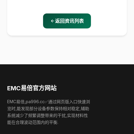
返回资讯列表
EMC易倍官方网站
EMC易倍,pa996.cc✅通过网页版入口快速浏
览时,能发现部分设备参数保持相对稳定,辅助
系统减少了频繁调整带来的干扰,实现材料性
能在合理波动范围内的平衡.