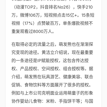
（动漫TOP2，抖音排名No26），快手210
万，微博106万，短视频点击15亿+。15条短
视频（17%）点赞破百万，单条爆款视频不
重复观看过8000万人。
在取得必定的流量之后，萌发熊也在渐渐探
究变现的途径。黄洁立介绍说，现在最重要
的一条途径是IP赋能授权，这包含传达授
权、产品授权、空间授权、组合授权等。据
介绍，萌发熊在玩具游艺、健康美容、联合
促销、食物饮料等方面展开了很多的授权。
例如与上市公司克明面业运用萌童子的形象
协作婴幼儿食物：米粉、手指饼干等；与国