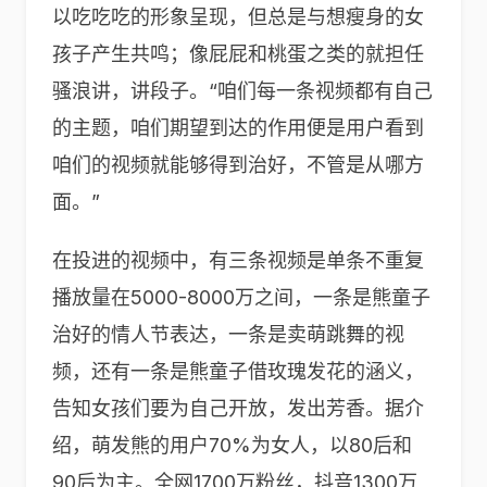
以吃吃吃的形象呈现，但总是与想瘦身的女
孩子产生共鸣；像屁屁和桃蛋之类的就担任
骚浪讲，讲段子。“咱们每一条视频都有自己
的主题，咱们期望到达的作用便是用户看到
咱们的视频就能够得到治好，不管是从哪方
面。”
在投进的视频中，有三条视频是单条不重复
播放量在5000-8000万之间，一条是熊童子
治好的情人节表达，一条是卖萌跳舞的视
频，还有一条是熊童子借玫瑰发花的涵义，
告知女孩们要为自己开放，发出芳香。据介
绍，萌发熊的用户70%为女人，以80后和
90后为主。全网1700万粉丝，抖音1300万