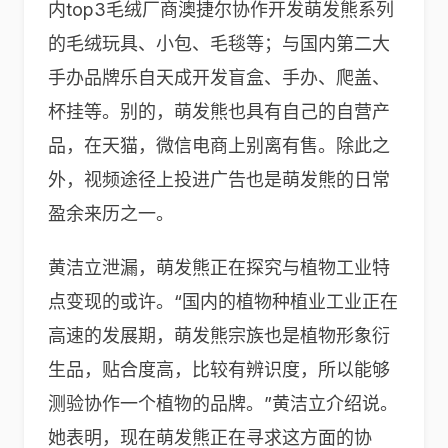
内top3毛绒厂商澳捷尔协作开发萌发熊系列
的毛绒玩具、小包、毛毯等；与国内第二大
手办品牌乐自天成开发盲盒、手办、爬盖、
杯挂等。别的，萌发熊也具有自己的自营产
品，在天猫，微信电商上别离有售。除此之
外，视频途径上投进广告也是萌发熊的日常
盈余来历之一。
黄洁立泄漏，萌发熊正在探究与植物工业特
点变现的或许。“国内的植物种植业工业正在
高速的发展期，萌发熊宗族也是植物形象衍
生品，贴合度高，比较有辨识度，所以能够
测验协作一个植物的品牌。”黄洁立介绍说。
她表明，现在萌发熊正在寻求这方面的协