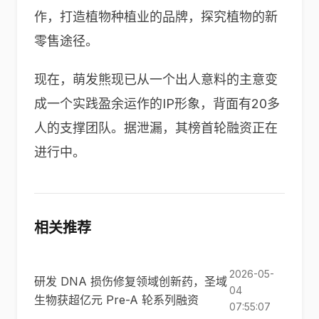
作，打造植物种植业的品牌，探究植物的新
零售途径。
现在，萌发熊现已从一个出人意料的主意变
成一个实践盈余运作的IP形象，背面有20多
人的支撑团队。据泄漏，其榜首轮融资正在
进行中。
相关推荐
2026-05-
研发 DNA 损伤修复领域创新药，圣域
04
生物获超亿元 Pre-A 轮系列融资
07:55:07