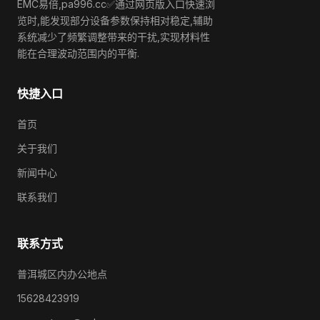
EMC易倍,pa996.cc✅通过网页版入口快速浏
览时,能发现部分设备参数保持相对稳定,辅助
系统减少了频繁调整带来的干扰,实现材料性
能在合理波动范围内的平衡.
快捷入口
首页
关于我们
新闻中心
联系我们
联系方式
普洱城区内办公地点
15628423919