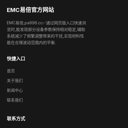
EMC易倍官方网站
EMC易倍,pa996.cc✅通过网页版入口快速浏
览时,能发现部分设备参数保持相对稳定,辅助
系统减少了频繁调整带来的干扰,实现材料性
能在合理波动范围内的平衡.
快捷入口
首页
关于我们
新闻中心
联系我们
联系方式