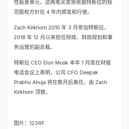
性股票单元，这两笔买卖将依据特斯拉的规
范股权方针在 4 年内颁发和行使。
Zach Kirkhorn 2010 年 3 月参加特斯拉，
2018 年 12 月以来担任财政、财政规划和事
务运营的副总裁。
特斯拉 CEO Elon Musk 本年 1 月底在财报
电话会议上表明，公司 CFO Deepak
Prabhu Ahuja 将在数月后离任，由 Zach
Kirkhorn 顶替。
图片：123RF