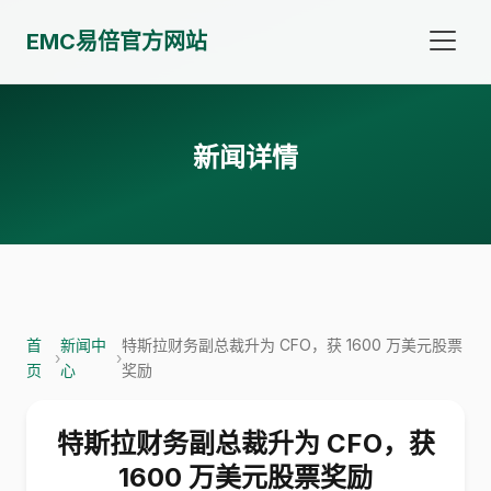
EMC易倍官方网站
新闻详情
首
新闻中
特斯拉财务副总裁升为 CFO，获 1600 万美元股票
›
›
页
心
奖励
特斯拉财务副总裁升为 CFO，获
1600 万美元股票奖励