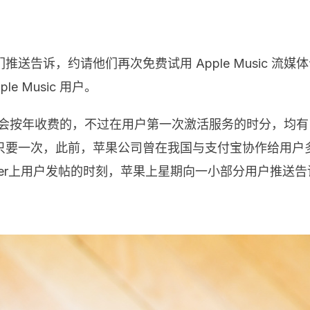
送告诉，约请他们再次免费试用 Apple Music 流
 Music 用户。
 是按月会按年收费的，不过在用户第一次激活服务的时分，均
只要一次，此前，苹果公司曾在我国与支付宝协作给用户
tter上用户发帖的时刻，苹果上星期向一小部分用户推送