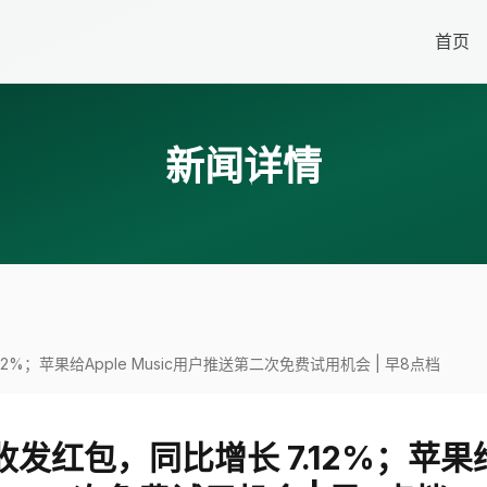
首页
新闻详情
2%；苹果给Apple Music用户推送第二次免费试用机会 | 早8点档
发红包，同比增长 7.12%；苹果给A