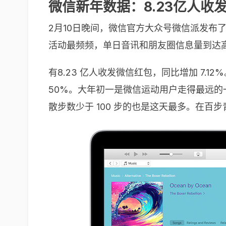
微信新年数据：8.23亿人收发
2月10日晚间，微信官方大众号微信派发布
活动最频频，单日音讯和朋友圈信息量到达
有8.23 亿人收发微信红包，同比增加 7.
50%。大年初一是微信运动用户走得最远的一天
散步数少于 100 步的也是这天最多。在百步青年