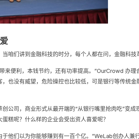
爱
。当咱们讲到金融科技的时分，每个人都在问，金融科技
便利，本钱节约，还有功率提高。”OurCrowd 办理合伙
客，也没有威望，危险操控也比较低，可是银行等传统金
草创公司，商业形式从最开端的“从银行嘴里抢肉吃”变成
大蛋糕呢？什么样的企业会受出资人喜爱呢？
是由于他们以为你能够赚到有一百个亿。”WeLab创办人