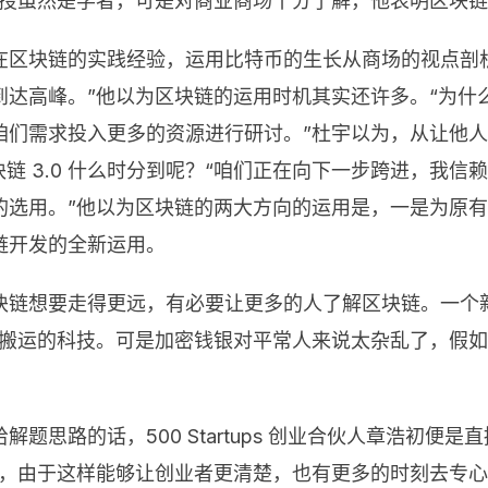
教授虽然是学者，可是对商业商场十分了解，他表明区块
在区块链的实践经验，运用比特币的生长从商场的视点剖
到达高峰。”他以为区块链的运用时机其实还许多。“为什
咱们需求投入更多的资源进行研讨。”杜宇以为，从让他
。那区块链 3.0 什么时分到呢？“咱们正在向下一步跨进，
的选用。”他以为区块链的两大方向的运用是，一是为原
链开发的全新运用。
块链想要走得更远，有必要让更多的人了解区块链。一个
值搬运的科技。可是加密钱银对平常人来说太杂乱了，假
题思路的话，500 Startups 创业合伙人章浩初便
天，由于这样能够让创业者更清楚，也有更多的时刻去专心