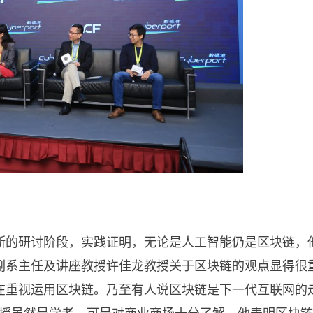
断的研讨阶段，实践证明，无论是人工智能仍是区块链，
副系主任及讲座教授许佳龙教授关于区块链的观点显得很
在重视运用区块链。乃至有人说区块链是下一代互联网的