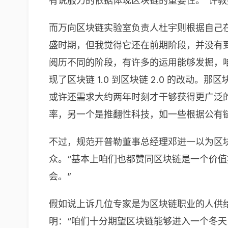
有说服力的依据体现区块链的重要性。”许
而万向区块链实验室负责人杜宇则根据自己
盛时期，但我觉得它还在前期阶段，并没有
阅历不同的阶段，有许多的运用能够发掘，
现了区块链 1.0 到区块链 2.0 的改动
或许还需求大约两年时刻才干够获得更广泛
率，另一个是推翻性科技，如一些根据公有
不过，规范开普勒董事总经理邓进一以为区
众。“基本上咱们也都赞同区块链是一个价
会。”
假如说上诉几位专家是为区块链职业的人供给解
明：“咱们十分期望区块链能够进入一个冬