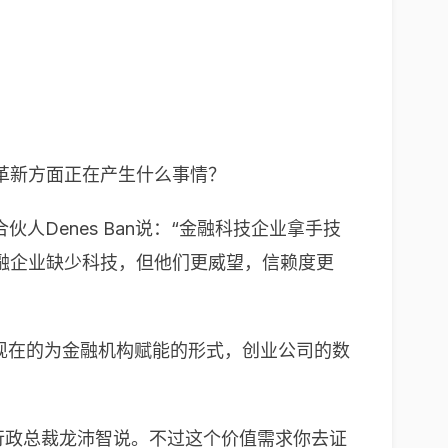
革新方面正在产生什么事情？
人Denes Ban说：“金融科技企业拿手技
融企业缺少科技，但他们更威望，信赖度更
现在的为金融机构赋能的形式，创业公司的数
兼行政总裁龙沛智说。不过这个价值需求你去证