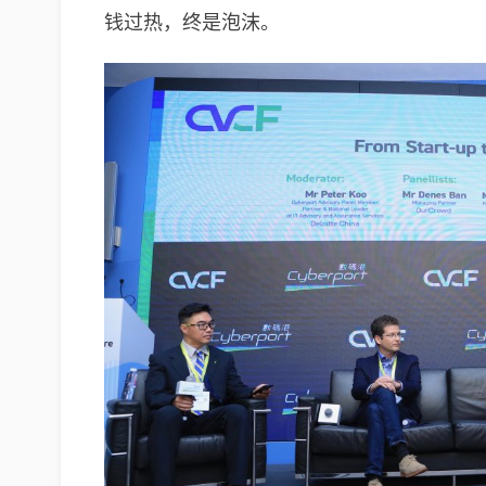
钱过热，终是泡沫。