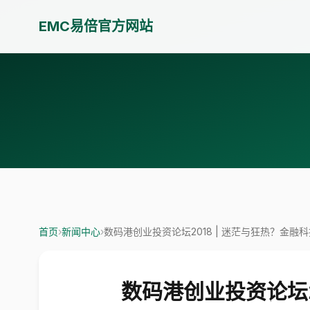
EMC易倍官方网站
首页
›
新闻中心
›
数码港创业投资论坛2018 | 迷茫与狂热？金
数码港创业投资论坛2