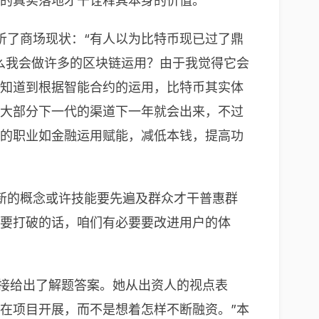
链的真实落地才干诠释其本身的价值。
析了商场现状：“有人以为比特币现已过了鼎
么我会做许多的区块链运用？由于我觉得它会
人知道到根据智能合约的运用，比特币其实体
我信赖大部分下一代的渠道下一年就会出来，不过
有的职业如金融运用赋能，减低本钱，提高功
新的概念或许技能要先遍及群众才干普惠群
如要打破的话，咱们有必要要改进用户的体
是直接给出了解题答案。她从出资人的视点表
在项目开展，而不是想着怎样不断融资。”本