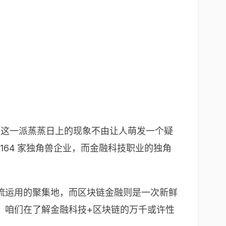
市。这一派蒸蒸日上的现象不由让人萌发一个疑
 164 家独角兽企业，而金融科技职业的独角
流运用的聚集地，而区块链金融则是一次新鲜
，咱们在了解金融科技+区块链的万千或许性