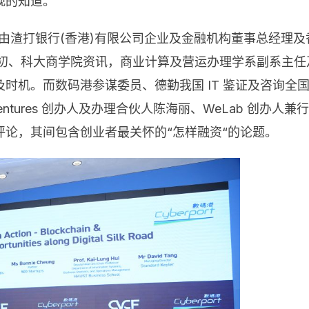
观的知道。
上，由渣打银行(香港)有限公司企业及金融机构董事总经
合伙人章浩初、科大商学院资讯，商业计算及营运办理学系副系
时机。而数码港参谋委员、德勤我国 IT 鉴证及咨询全
lick Ventures 创办人及办理合伙人陈海丽、WeLab 
论，其间包含创业者最关怀的“怎样融资“的论题。