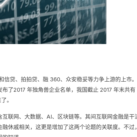
店、和信贷、拍拍贷、融 360、众安稳妥等力争上游的上
2017 年独角兽企业名单，我国截止 2017 年末共有
来了。
含互联网、大数据、AI、区块链等。其间互联网金融是干
金融休戚相关，这更是增加了这两个论题的关联度。不过