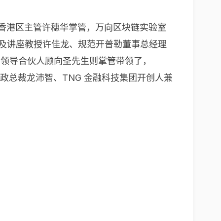
理及香港区主管许穗华掌管，万向区块链实验室
主任及讲座教授许佳龙、规范开普勒董事总经理
国领导合伙人顾向圣先生则掌管带领了，
创办人兼行政总裁龙沛智、TNG 金融科技集团开创人兼