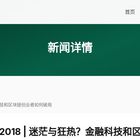
首页
新闻详情
融科技和区块链创业者如何破局
018 | 迷茫与狂热？金融科技