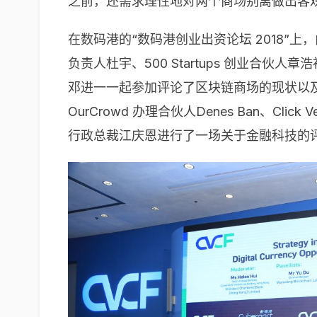
之前，还需求理性地对两个商场别离做出客
在数码港的“数码港创业出资论坛 2018”
负责人杜宇、500 Startups 创业
邓进一一起参加评论了区块链商场的现状以及
OurCrowd 办理合伙人Denes Ban、C
行政总裁江庆恩进行了一场关于金融科技的评