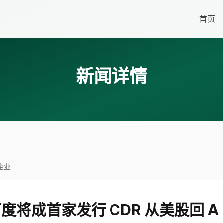
首页
新闻详情
企业
度将成首家发行 CDR 从美股回 A