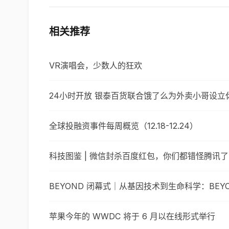
相关推荐
VR演唱会，少数人的狂欢
24小时开放 银泰百货联合饿了么为外卖小哥设立
全球投融资事件每周概览（12.18-12.24）
科技图鉴 | 微信封杀百度红包，你们都错怪腾讯
BEYOND 闭幕式｜从基因技术到生命科学：BEY
苹果今年的 WWDC 将于 6 月以在线形式举行