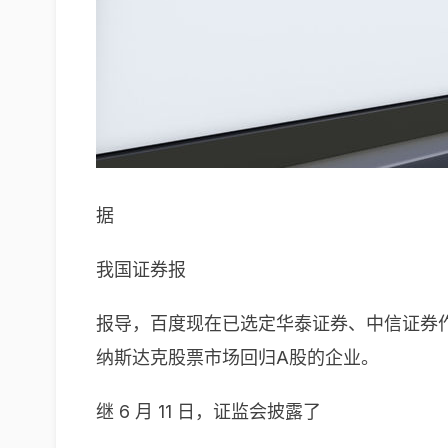
据
我国证券报
报导，
百度
现在已选定华泰证券、中信证券作
纳斯达克
股票市场回归A股的企业。
继 6 月 11 日，证监会披露了