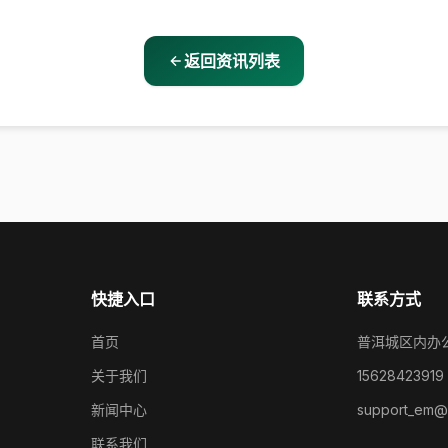
返回资讯列表
快捷入口
联系方式
首页
普洱城区内办
关于我们
15628423919
新闻中心
support_em@
联系我们