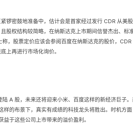
正紧锣密鼓地准备中，估计会是首家经过发行 CDR 从美
出，且股权结构较简略，在纳斯达克上市期间信誉杰出、标
士称，股票定价应该会参阅百度在纳斯达克的股价，CDR
根底上再进行市场化询价。
陆 A 股，未来还将迎来小米、百度这样的新经济巨子
这样的布景下，真实有成绩的科技龙头将胜出。时机方面，百
将获益于这些公司上市带来的溢价盈利。