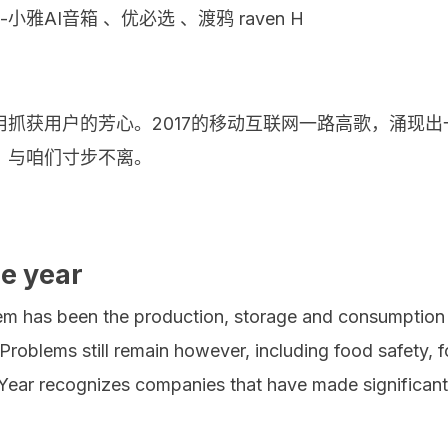
雅AI音箱 、优必选 、渡鸦 raven H
抓获用户的芳心。2017的移动互联网一路高歌，涌现
，与咱们寸步不离。
he year
em has been the production, storage and consumption o
Problems still remain however, including food safety, f
Year recognizes companies that have made significant