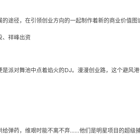
展的途径，在引领创业方向的一起制作着新的商业价值图
投、祥峰出资
便是派对舞池中点着焰火的DJ。漫漫创业路，这个避风
供给弹药，维艰时能不离不弃……他们是明星项目的超级