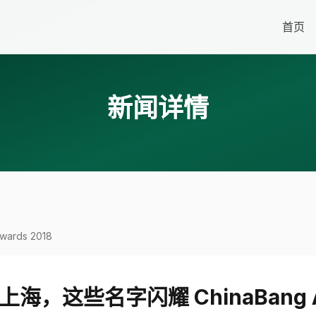
首页
新闻详情
rds 2018
，这些名字闪耀 ChinaBang Aw