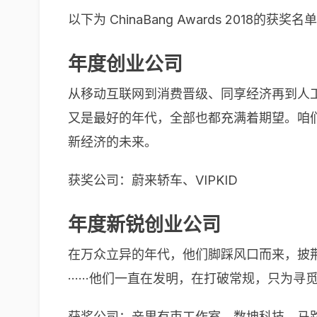
以下为 ChinaBang Awards 2018的
年度创业公司
从移动互联网到消费晋级、同享经济再到人
又是最好的年代，全部也都充满着期望。咱
新经济的未来。
获奖公司：蔚来轿车、VIPKID
年度新锐创业公司
在万众立异的年代，他们脚踩风口而来，披
······他们一直在发明，在打破常规，只为
获奖公司：辛里有束工作室、数坤科技、马