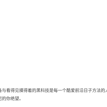
与看得见摸得着的黑科技是每一个酷爱前沿日子方法的人
宅的你绝望。