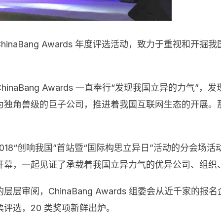
起了 ChinaBang Awards 年度评选活动，致力于重
naBang Awards 一直奉行“发现我国立异的力气”，
为独角兽级的巨子公司，推进着我国互联网生态的开展。
起作为 2018“创响我国”首站暨“国际构思立异日”活动的分会场活
隆重开幕，一起见证了承载着我国立异力气的优异公司、组
审阅，ChinaBang Awards 组委会从近千家的报
评选，20 类奖项新鲜出炉。