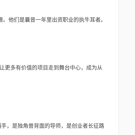
谱。他们是曩昔一年里出资职业的执牛耳者。
港让更多有价值的项目走到舞台中心，成为从
捕手，是独角兽背面的导师，是创业者长征路