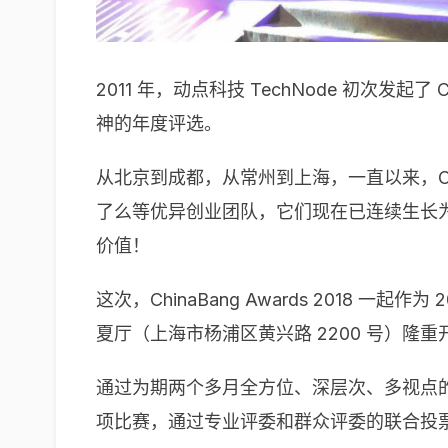
2011 年，动点科技 TechNode 初次发
神的年度评选。
从北京到成都，从常州到上海，一直以来，Chi
了么等优异创业团队，它们现在已连续生长
价值！
这次，ChinaBang Awards 2018 一
夏厅（上海市杨浦区黄兴路 2200 号）
通过为期两个多月全方位、深层次、多视点的层层
项比赛，通过专业评委和群众评委的联合投票