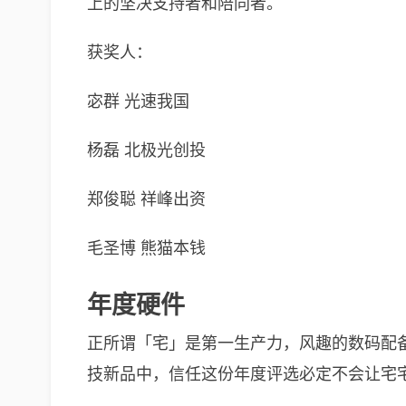
上的坚决支持者和陪同者。
获奖人：
宓群 光速我国
杨磊 北极光创投
郑俊聪 祥峰出资
毛圣博 熊猫本钱
年度硬件
正所谓「宅」是第一生产力，风趣的数码配备
技新品中，信任这份年度评选必定不会让宅