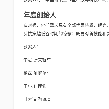
年度创始人
有时候，他们需求具有全部优异特质，眼光
反抗穿越低谷时期的惊骇；既要对新技能和
获奖人：
李斌 蔚来轿车
杨磊 哈罗单车
王小川 搜狗
叶大清 融360