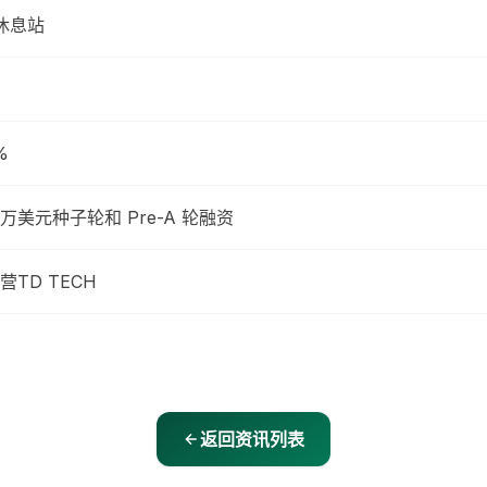
休息站
%
美元种子轮和 Pre-A 轮融资
TD TECH
返回资讯列表