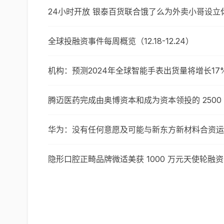
24小时开放 银泰百货联合饿了么为外卖小哥设立
全球投融资事件每周概览（12.18-12.24）
机构：预测2024年全球智能手表出货量将增长17
腾迈医药完成由奥博资本和成为资本领投的 2500 万
华为：没有任何意愿及可能与新东方新材料合资运营
隐形口腔正畸品牌微适美获 1000 万元天使轮融资