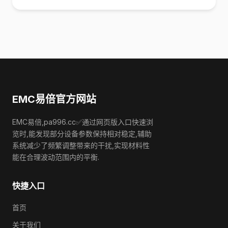
EMC易倍官方网站
EMC易倍,pa996.cc✅通过网页版入口快速浏
览时,能发现部分设备参数保持相对稳定,辅助
系统减少了频繁调整带来的干扰,实现材料性
能在合理波动范围内的平衡.
快捷入口
首页
关于我们