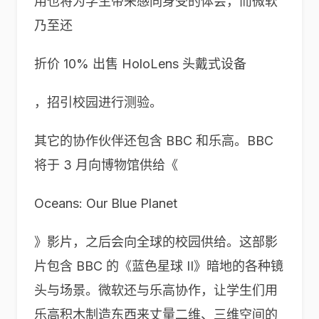
用也将为学生带来感同身受的体会，而微软
乃至还
折价 10% 出售 HoloLens 头戴式设备
，招引校园进行测验。
其它的协作伙伴还包含 BBC 和乐高。BBC
将于 3 月向博物馆供给《
Oceans: Our Blue Planet
》影片，之后会向全球的校园供给。这部影
片包含 BBC 的《蓝色星球 II》暗地的各种镜
头与场景。微软还与乐高协作，让学生们用
乐高积木制造东西来丈量二维、三维空间的