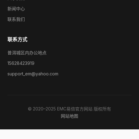
新闻中心
联系我们
联系方式
普洱城区内办公地点
15628423919
support_em@yahoo.com
© 2020–2025 EMC易倍官方网站 版权所有
网站地图