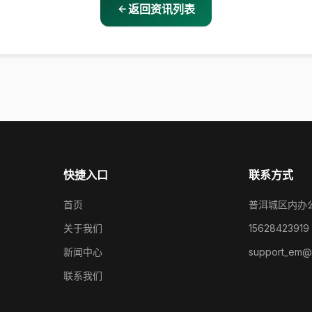
返回资讯列表
快捷入口
联系方式
首页
普洱城区内办
关于我们
15628423919
新闻中心
support_em@
联系我们