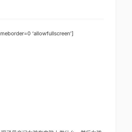
eborder=0 ‘allowfullscreen’]