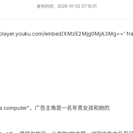
发布时间：2026-01-02 07:12:01
://player.youku.com/embed/XMzE2Mjg0MjA3Mg==’ fram
’s a computer”，广告主角是一名年青女孩和她的