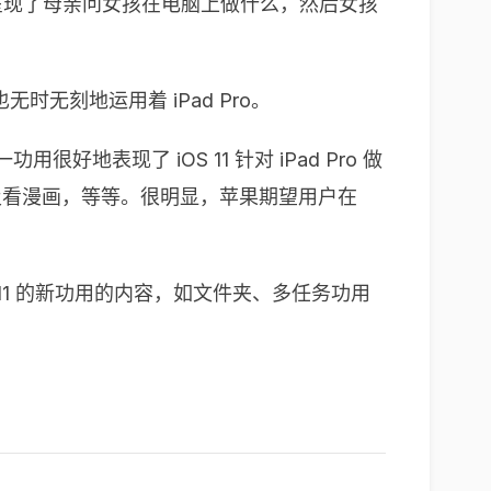
中乃至呈现了母亲问女孩在电脑上做什么，然后女孩
无刻地运用着 iPad Pro。
用很好地表现了 iOS 11 针对 iPad Pro 做
，以及看漫画，等等。很明显，苹果期望用户在
OS 11 的新功用的内容，如文件夹、多任务功用