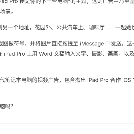
扬“iPad Pro 便是你的下一台电脑”的主题，这则广告
”的场景。
一个地址，花园外、公共汽车上、咖啡厅…… 一起她也无时
il 给截图做符号，并将图片直接拖拽至 iMessage 中发送。这一功
Pad Pro 上用 Word 文稿输入文字、摄影、画画
替代笔记本电脑的视频广告，包含杰出 iPad Pro 合作 i
电脑吗？