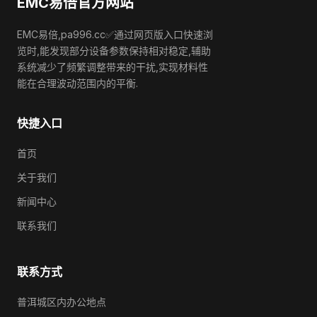
EMC易倍官方网站
EMC易倍,pa996.cc✅通过网页版入口快速浏
览时,能发现部分设备参数保持相对稳定,辅助
系统减少了频繁调整带来的干扰,实现材料性
能在合理波动范围内的平衡.
快捷入口
首页
关于我们
新闻中心
联系我们
联系方式
普洱城区内办公地点