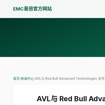
EMC易倍官方网站
首页
›
新闻中心
›
AVL与 Red Bull Advanced Technolo
AVL与 Red Bull 