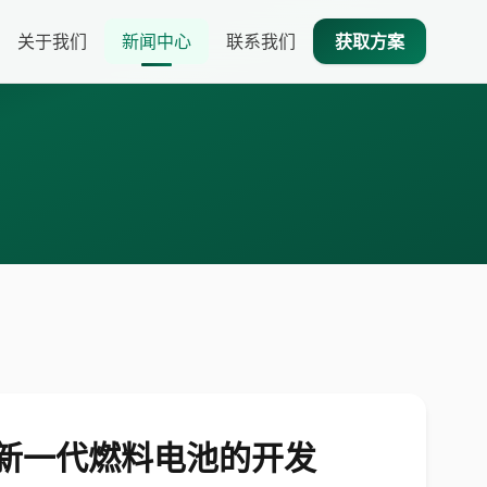
关于我们
新闻中心
联系我们
获取方案
合作，推动新一代燃料电池的开发