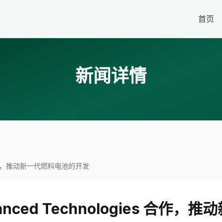
首页
新闻详情
gies 合作，推动新一代燃料电池的开发
Advanced Technologies 