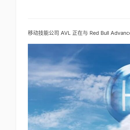
移动技能公司 AVL 正在与 Red Bull A