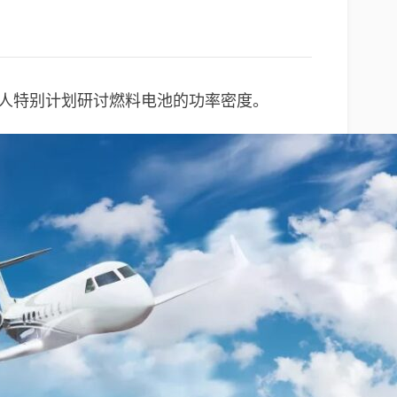
的开发。两人特别计划研讨燃料电池的功率密度。