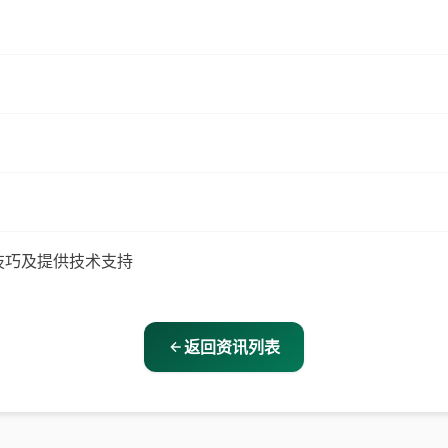
用技巧及提供技术支持
返回资讯列表