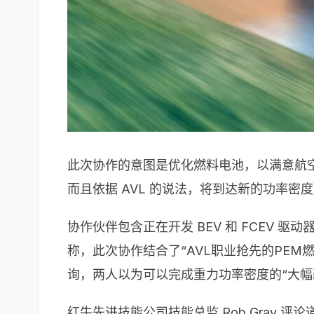
此次协作的意图是优化燃料电池，以满意航
而且依据 AVL 的说法，将到达新的功率密
协作伙伴包含正在开发 BEV 和 FCEV 驱动器的
称，此次协作结合了“AVL职业抢先的PE
询，两人以为可以完成重力功率密度的“大幅改善”
红牛先进技能公司技能总监 Rob Gray 