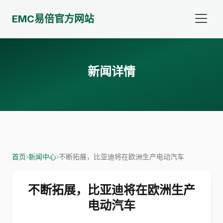
EMC易倍官方网站
新闻详情
首页
›
新闻中心
›
不断拓展，比亚迪将在欧洲生产电动汽车
不断拓展，比亚迪将在欧洲生产
电动汽车