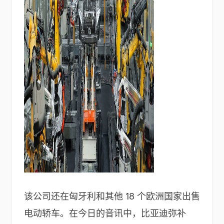
该公司还在匈牙利和其他 18 个欧洲国家出售
电动轿车。在今日的音讯中，比亚迪弥补