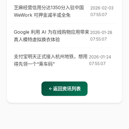
芝麻经营信用分达1350分入驻中国
2026-02-03
WeWork 可押金减半或全免
07:55:07
Google 利用 AI 为在线购物应用带来
2026-01-28
真人模特虚拟换衣体验
07:55:07
支付宝明天正式接入杭州地铁，想用
2026-01-24
得先领一个“乘车码”
07:55:07
返回资讯列表