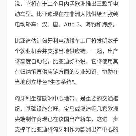
说，它将在十二个月内涵欧洲推出三款新电
动车型。比亚迪现在在非洲大陆供给五款纯
电动轿车：汉、唐、Atto 3、海豹和海豚。
比亚迪估计匈牙利电动轿车工厂将发明数千
个就业机会并支撑当地供应链。一起，出产
将高度自动化。比亚迪弥补说，它将使用其
在归纳笔直供应链方面的专业知识，协助在
当地创立绿色“生态系统”。
匈牙利坐落欧洲中心地带，是重要的交通枢
纽，基础设施兴旺。宝马或奥迪等几家欧洲
尖端制作商现已在该国出产轿车，这进一步
支撑了比亚迪将匈牙利作为欧洲出产中心的