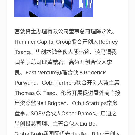
富敦资金办理有限公司董事总司理陈永岚、
Hammer Capital Group联合开创人Rodney
Tsang、华创本钱合伙人熊伟铭、淡马锡我
国董事总司理黄喆君、高瓴开创合伙人李
良、East Venture办理合伙人Roderick
Purwana、Gobi Partners联合开创人兼主席
Thomas G. Tsao、伦敦开展促进署外商直接
出资总监Neil Brigden、Orbit Startups常务
董事，SOSV合伙人Oscar Ramos、启迪之
星创投总司理、主管合伙人Liu Bo、
GlobalBrain我国区代表He Jie、Brinc开创人