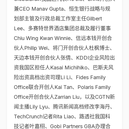
兼CEO Manav Gupta、恒生银行战略与规
划部主管及行政总裁工作室主任Gilbert
Lee、多赛特世界酒店集团总裁及履行董事
Chiu Wing Kwan Winnie、信远本钱开创合
伙人Philip Wei、将门开创合伙人杜枫博士、
天边本钱开创合伙人张倩、KDDI企业风险出
资我国区担任人Kasai Michihiko、巴斯夫风
险出资高档出资司理Li Li、Fides Family
Office联合开创人Kai Tan、Polaris Family
Office开创合伙人Zarrian Liu，以及CGTN新
闻主播Lily Lyu、腾讯新闻高档修改李海丹、
TechCrunch记者Rita Liao、路透社我国科
技记者叶嘉栩、Gobi Partners GBA办理合