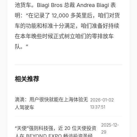
池货车。Biagi Bros 总裁 Andrea Biagi 表
明：“在记录了 12,000 多英里后，咱们对货
车的功能和标准十分满足，咱们准备好持续
在本年晚些时候正式树立咱们的零排放车
队。”
相关推荐
滴滴：用户很快就能在上海体验无
2026-01-02
人驾驶车
13:37:51
2025-12-
“天使”强则科技强，近 20 位天使投资
29
人在 BEYOND EXPO 畅谈投资圣经