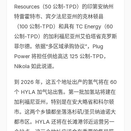
Resources（50 公制-TPD）的印第安纳州
特雷霍特市、宾夕法尼亚州的克林顿县
（100 公制-TPD）和具有 TC Energy（60
公制-TPD）的加利福尼亚州艾伯塔省克罗斯
菲尔德。依据“多区域承购协议”，Plug
Power 将担任供给高达 125 公制-TPD，
Nikola 如此说道。
到 2026 年，这五个地址出产的氢气将在 60
个 HYLA 加气站出售。第一批加氢站将建在
加利福尼亚州，特别是在安大略省和科尔顿
市。这两个乡镇都坐落洛杉矶/圣贝纳迪诺大
都市区。HYLA 还将在长滩港邻近运营另一