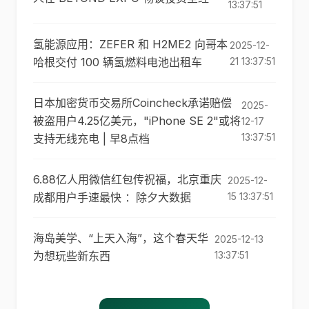
13:37:51
氢能源应用：ZEFER 和 H2ME2 向哥本
2025-12-
哈根交付 100 辆氢燃料电池出租车
21 13:37:51
日本加密货币交易所Coincheck承诺赔偿
2025-
被盗用户4.25亿美元，"iPhone SE 2"或将
12-17
13:37:51
支持无线充电 | 早8点档
6.88亿人用微信红包传祝福，北京重庆
2025-12-
成都用户手速最快 ：除夕大数据
15 13:37:51
海岛美学、“上天入海”，这个春天华
2025-12-13
为想玩些新东西
13:37:51