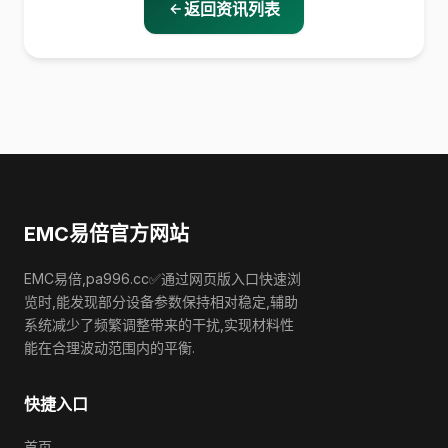
返回资讯列表
EMC易倍官方网站
EMC易倍,pa996.cc✅通过网页版入口快速浏
览时,能发现部分设备参数保持相对稳定,辅助
系统减少了频繁调整带来的干扰,实现材料性
能在合理波动范围内的平衡.
快捷入口
首页