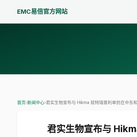
EMC易倍官方网站
首页
›
新闻中心
›
君实生物宣布与 Hikma 就特瑞普利单抗在中
君实生物宣布与 Hi