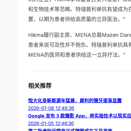
和生物技术等范畴。特瑞普利单抗有望成为在M
置，以期为患者供给高质量的立异医治。”
Hikma履行副主席、MENA总裁Mazen 
患者来说可及性并不抱负。特瑞普利单抗具
MENA的医师和患者供给这一立异疗法。”
相关推荐
恒大化身新能源车猛兽，犀利的獠牙逐渐显露
2026-01-08 12:46:36
Google 发布 3 款摄影 App，将实验技术以现实
2026-01-05 12:46:36