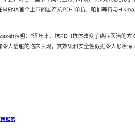
ENA首个上市的国产抗PD-1单抗，咱们等待与Hikm
Darwazeh表明：“近年来，抗PD-1抗体改变了癌症医
有令人信服的临床表现，其效果和安全性数据令人形象深
应用展示