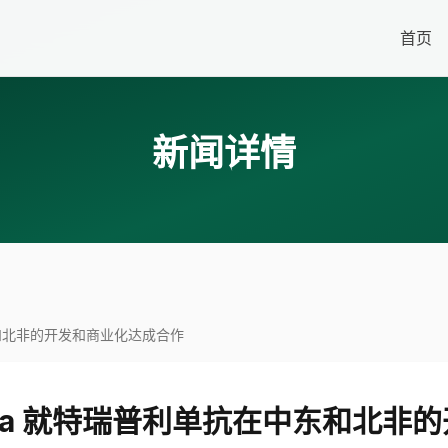
首页
新闻详情
东和北非的开发和商业化达成合作
kma 就特瑞普利单抗在中东和北非