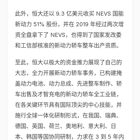
此外，恒大还以 9.3 亿美元收买 NEVS 国能
新动力 51% 股份，并在 2019 年经过两次增
资全盘拿下了 NEVS，也得到了国家发改委
和工信部核准的新动力轿车整车出产资质。
至此，恒大以极大的资金推力展现了自己的
大志，全力开展新动力轿车事务，已构建掩
盖动力电池、动力总成、先进整车制作、轿
车出售及才智充电的新动力轿车全工业链，
在各关键环节具有国际顶尖的中心技能，并
施行全球一体化研制形式，在我国、瑞典、
德国、英国、荷兰、奥地利、意大利、日
本、韩国等国协同研制，力求在 3 到 5 年内