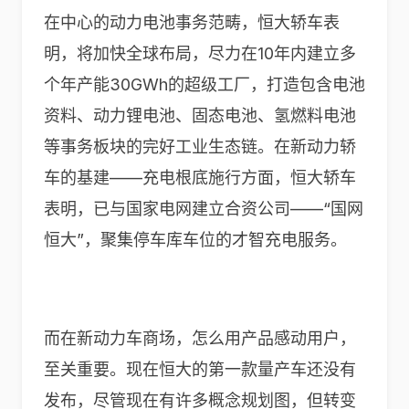
在中心的动力电池事务范畴，恒大轿车表
明，将加快全球布局，尽力在10年内建立多
个年产能30GWh的超级工厂，打造包含电池
资料、动力锂电池、固态电池、氢燃料电池
等事务板块的完好工业生态链。在新动力轿
车的基建——充电根底施行方面，恒大轿车
表明，已与国家电网建立合资公司——“国网
恒大”，聚集停车库车位的才智充电服务。
而在新动力车商场，怎么用产品感动用户，
至关重要。现在恒大的第一款量产车还没有
发布，尽管现在有许多概念规划图，但转变