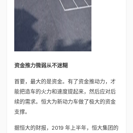
资金推力微弱从不迷糊
首要，最大的是资金。有了资金推动力，才
能把造车的火力和速度提起来，然后应对后
续的需求。恒大为新动力车做了极大的资金
支撑。
据恒大的财报，2019 年上半年，恒大集团的