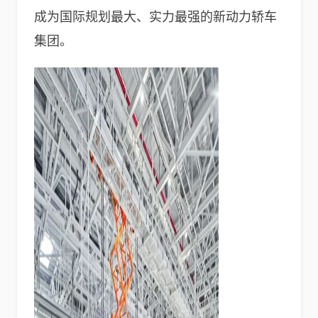
成为国际规划最大、实力最强的新动力轿车
集团。