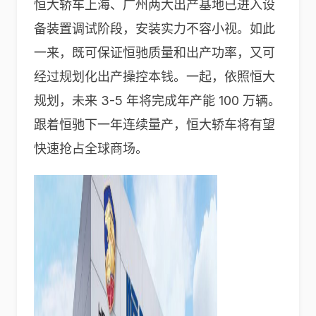
恒大轿车上海、广州两大出产基地已进入设
备装置调试阶段，安装实力不容小视。如此
一来，既可保证恒驰质量和出产功率，又可
经过规划化出产操控本钱。一起，依照恒大
规划，未来 3-5 年将完成年产能 100 万辆。
跟着恒驰下一年连续量产，恒大轿车将有望
快速抢占全球商场。