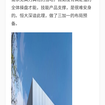
全体操盘才能，技能产品支撑，是很难安身
的。恒大深谙此理，做了三加一的布局预
备。