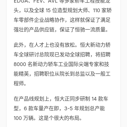
EDGA、FEV、AVL 等多家轿车工程技能龙
头，以及全球 15 位造型规划大师、110 家轿
车零部件企业战略协作，这样就保证了满足
强壮的产品供应链，保证了恒驰一流质量。
此外，在人才上也没有放松。恒大新动力轿
车全球研讨总院现已发动全球招聘，将招聘
8000 名新动力轿车工业国际尖端专家和技
能精英，招聘职位从院长到总监以及一般工
程师。
在产品线规划上，恒大正同步研制 14 款车
型，6 款车量产在即，3-5 年规划总产能
100 万辆。这是个很大的布局。