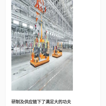
研制及供应链下了满足大的功夫