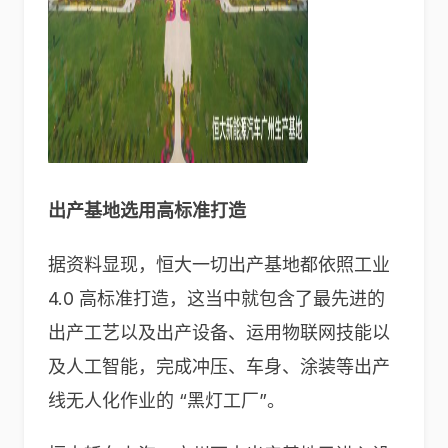
出产基地选用高标准打造
据资料显现，恒大一切出产基地都依照工业
4.0 高标准打造，这当中就包含了最先进的
出产工艺以及出产设备、运用物联网技能以
及人工智能，完成冲压、车身、涂装等出产
线无人化作业的 “黑灯工厂”。