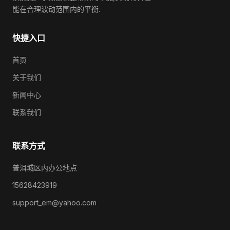
能在合理波动范围内的平衡.
快捷入口
首页
关于我们
新闻中心
联系我们
联系方式
普洱城区内办公地点
15628423919
support_em@yahoo.com