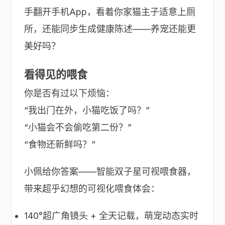
手翻开手机App，看着你家猫主子适意上厕
所，还能同步生成健康陈述——养宠还能更
美好吗？
看得见的喂食
你是否有过以下烦恼：
“我出门在外，小猫吃饭了吗？”
“小猫会不会偷吃第二份？”
“食物还新鲜吗？”
小佩给你答案——智能双子星可视喂食器，
带来超乎幻想的可视化喂食体会：
140°超广角镜头 + 全天记载，萌宠动态实时