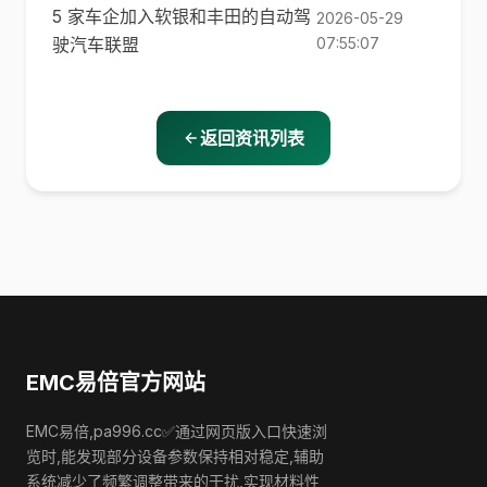
5 家车企加入软银和丰田的自动驾
2026-05-29
驶汽车联盟
07:55:07
返回资讯列表
EMC易倍官方网站
EMC易倍,pa996.cc✅通过网页版入口快速浏
览时,能发现部分设备参数保持相对稳定,辅助
系统减少了频繁调整带来的干扰,实现材料性