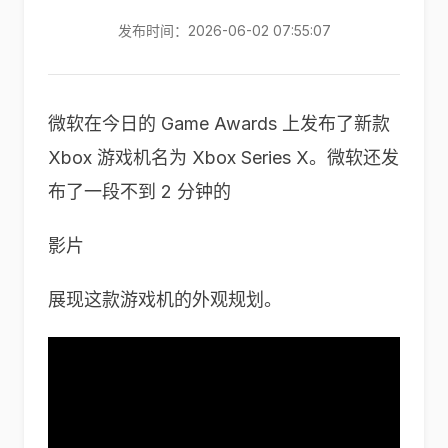
发布时间：2026-06-02 07:55:07
微软在今日的 Game Awards 上发布了新款
Xbox 游戏机名为 Xbox Series X。微软还发
布了一段不到 2 分钟的
影片
展现这款游戏机的外观规划。