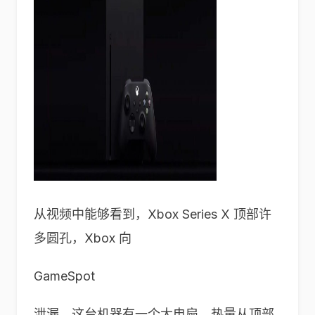
从视频中能够看到，Xbox Series X 顶部许
多圆孔，Xbox 向
GameSpot
泄漏，这台机器有一个大电扇，热量从顶部