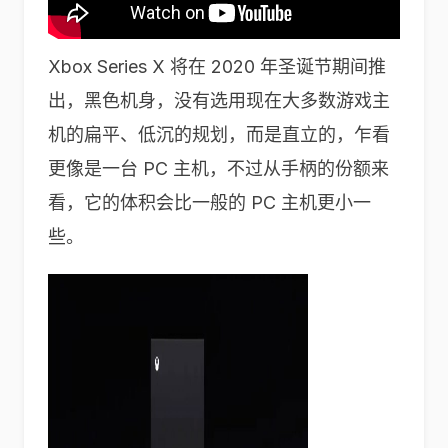
Xbox Series X 将在 2020 年圣诞节期间推
出，黑色机身，没有选用现在大多数游戏主
机的扁平、低沉的规划，而是直立的，乍看
更像是一台 PC 主机，不过从手柄的份额来
看，它的体积会比一般的 PC 主机更小一
些。