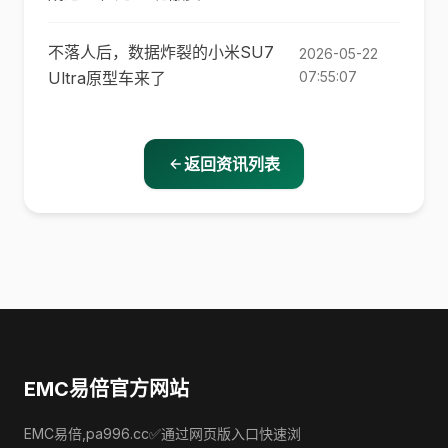
不落人后，数据炸裂的小米SU7
2026-05-22
Ultra原型车来了
07:55:07
返回资讯列表
EMC易倍官方网站
EMC易倍,pa996.cc✅通过网页版入口快速浏