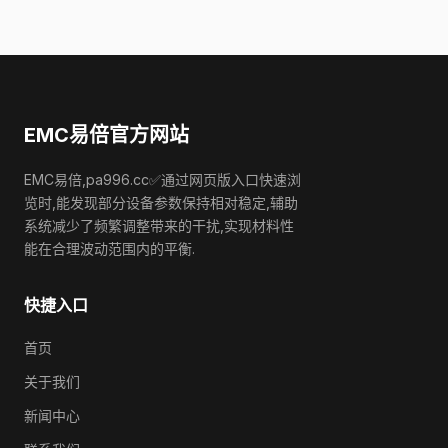
EMC易倍官方网站
EMC易倍,pa996.cc✅通过网页版入口快速浏
览时,能发现部分设备参数保持相对稳定,辅助
系统减少了频繁调整带来的干扰,实现材料性
能在合理波动范围内的平衡.
快捷入口
首页
关于我们
新闻中心