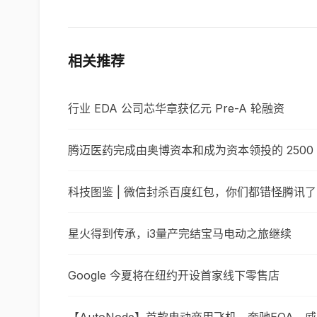
相关推荐
行业 EDA 公司芯华章获亿元 Pre-A 轮融资
腾迈医药完成由奥博资本和成为资本领投的 2500 万
科技图鉴 | 微信封杀百度红包，你们都错怪腾讯
星火得到传承，i3量产完结宝马电动之旅继续
Google 今夏将在纽约开设首家线下零售店