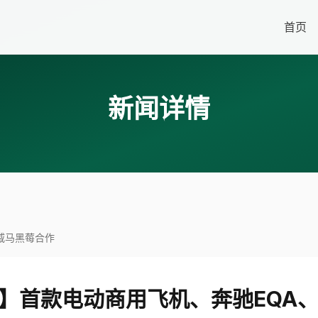
首页
新闻详情
、威马黑莓合作
ode】首款电动商用飞机、奔驰EQA