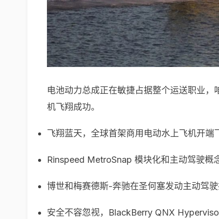
电池动力总成正在敏捷占据整个运送职业，
机飞翔成功。
飞翔蓝天，全球首架商用电动水上飞机开端
Rinspeed MetroSnap 模块化和主动驾驶
博世和梅赛德斯-奔驰在圣何塞发动主动驾
安全不容忽视，BlackBerry QNX Hypervis