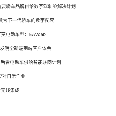
为我国首要轿车品牌供给数字驾驶舱解决计划
rry 做为下一代轿车的数字配套
可变电动车型：EAVcab
，发明全新端到端客户体会
协作，前者为后者电动车供给智能联网计划
应对日常作业
供给无线集成