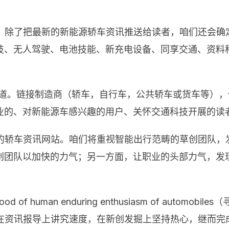
代而来，除了把最新的新能源轿车资讯推送给读者，咱们还会
技、无人驾驶、电池技能、新充电设备、同享交通、资料
成一个渠道。链接制造商（轿车，自行车，公共轿车或货车等
业的、对新能源车感兴趣的用户、关怀交通科技开展的读
个传统的轿车资讯网站。咱们将重视智能出行范畴的草创团队
创团队以加快的力气；另一方面，让职业的头部力气，发
the lifeblood of human enduring enthusiasm o
念，在资讯报导上讲究速度，在新创发掘上坚持热心，继而