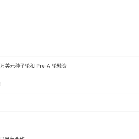
美元种子轮和 Pre-A 轮融资
了！