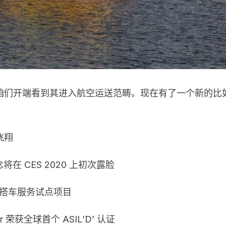
咱们开端看到其进入航空运送范畴。现在有了一个新的比
飞翔
概念将在 CES 2020 上初次露脸
驶搭车服务试点项目
or 荣获全球首个 ASIL’D’ 认证