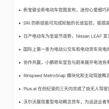
新宝骏全新电动车官图发布，迷你心爱细巧
SRI 的新技能可完成轮胎的长途监控，能提
日产电动车为圣诞节造势，Nissan LEAF
国际上第一条为电动公交车和电动货车充电
协作共赢，小鹏轿车宣告与蔚来展开电池充
Rinspeed MetroSnap 模块化和主动驾驶
Plus.ai 在创纪录的三天内完成了由无人
沃尔沃展现重型电动概念货车，为运送业者