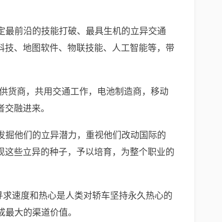
确定最前沿的技能打破、最具生机的立异交通
科技、地图软件、物联技能、人工智能等，带
），供货商，共用交通工作，电池制造商，移动
者交融进来。
，发掘他们的立异潜力，重视他们改动国际的
现这些立异的种子，予以培育，为整个职业的
f automobiles（寻求速度和热心是人类对轿车坚持永久热心的
完成最大的渠道价值。