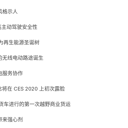
风格示人
高主动驾驶安全性
 变为再生能源圣诞树
的无线电动路途诞生
电服务协作
概念将在 CES 2020 上初次露脸
驾驶货车进行的第一次越野商业货运
带来强心剂