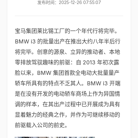
发布时间：2025-12-26 07:55:07
宝马集团莱比锡工厂的一个年代行将完毕。
BMW i3 的批量出产在推出大约八年半后行
将完毕。创意的源泉、立异的推动者、本地
零排放驾驭趣味的前驱：自 2013 年初次露
脸以来，BMW 集团首款全电动大批量量产
轿车所具有的特点不乏其人。BMW i3 开端
是在没有开发的电动轿车商场上作为异国情
调的样本，在其出产过程中已开展成为具有
显着魅力的经典之作，并作为可继续移动的
前驱载入公司的前史。