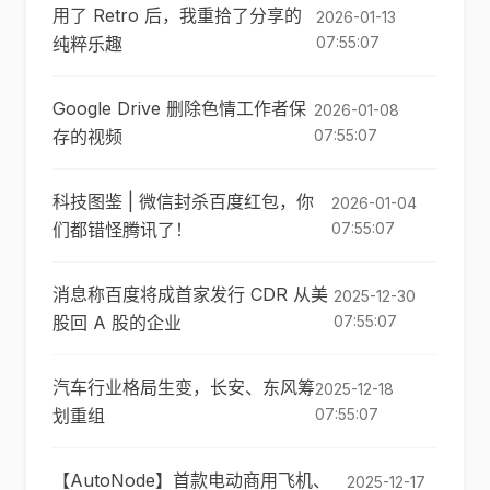
用了 Retro 后，我重拾了分享的
2026-01-13
纯粹乐趣
07:55:07
Google Drive 删除色情工作者保
2026-01-08
存的视频
07:55:07
科技图鉴 | 微信封杀百度红包，你
2026-01-04
们都错怪腾讯了！
07:55:07
消息称百度将成首家发行 CDR 从美
2025-12-30
股回 A 股的企业
07:55:07
汽车行业格局生变，长安、东风筹
2025-12-18
划重组
07:55:07
【AutoNode】首款电动商用飞机、
2025-12-17