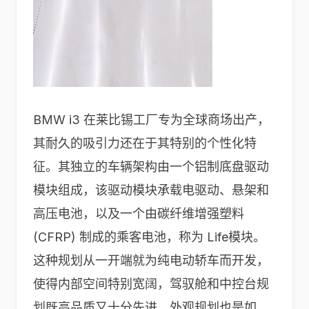
BMW i3 在莱比锡工厂专为全球商场出产，
其耐久的吸引力还在于其特别的个性化特
征。其独立的车辆架构由一个铝制底盘驱动
模块组成，该驱动模块承载电驱动、悬架和
高压电池，以及一个由碳纤维增强塑料
(CFRP) 制成的乘客电池，称为 Life模块。
这种规划从一开端就为纯电动轿车而开发，
使得内部空间特别宽阔，驾驭舱和中控台规
划既高品质又十分先进。外观规划也是如