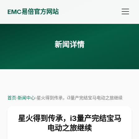
EMC易倍官方网站
新闻详情
首页
›
新闻中心
›
星火得到传承，i3量产完结宝马电动之旅继续
星火得到传承，i3量产完结宝马
电动之旅继续