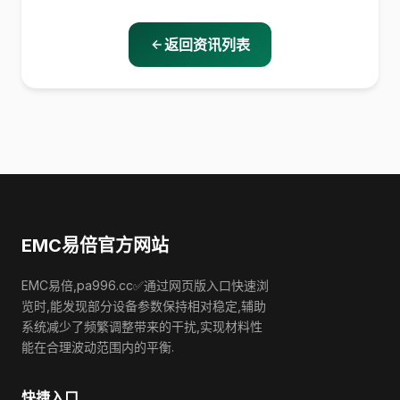
返回资讯列表
EMC易倍官方网站
EMC易倍,pa996.cc✅通过网页版入口快速浏
览时,能发现部分设备参数保持相对稳定,辅助
系统减少了频繁调整带来的干扰,实现材料性
能在合理波动范围内的平衡.
快捷入口