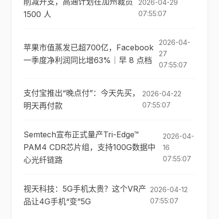
削减开支，高通计划在加州裁员
2026-04-29
1500 人
07:55:07
2026-04-
苹果市值蒸发已超700亿，Facebook
27
一季度净利润同比增63%｜早 8 点档
07:55:07
支付宝推出“晚点付”：今天先买，
2026-04-22
明天再付款
07:55:07
Semtech宣布正式量产Tri-Edge™
2026-04-
PAM4 CDR芯片组，支持100G数据中
16
07:55:07
心光纤链路
视天科技：5G手机太贵？这个VR产
2026-04-12
品让4G手机“变”5G
07:55:07