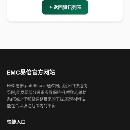
返回资讯列表
EMC易倍官方网站
EMC易倍,pa996.cc✅通过网页版入口快速浏
览时,能发现部分设备参数保持相对稳定,辅助
系统减少了频繁调整带来的干扰,实现材料性
能在合理波动范围内的平衡.
快捷入口