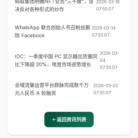
蚂蚁集团明确NFT业务“三不做”，坚
2026-03-18
决反对各种形式的炒作
07:55:07
WhatsApp 联合创始人号召粉丝删
2026-03-14
除 Facebook
07:55:07
2026-03-
IDC：一季度中国 PC 显示器出货量同
04
比下降超 20%，电竞市场逆势增长
07:55:07
全域流量运营平台群脉完成数千万
2026-03-02
元人民币 A 轮融资
07:55:07
返回资讯列表