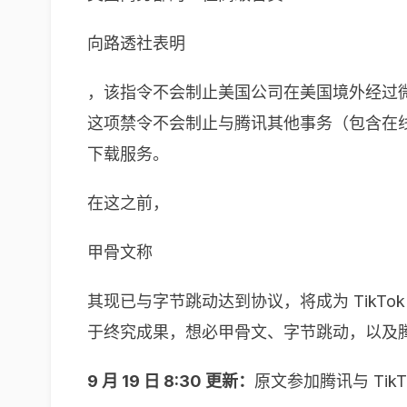
向路透社表明
，该指令不会制止美国公司在美国境外经过
这项禁令不会制止与腾讯其他事务（包含在线游戏事
下载服务。
在这之前，
甲骨文称
其现已与字节跳动达到协议，将成为 TikT
于终究成果，想必甲骨文、字节跳动，以及
9 月 19 日 8:30 更新：
原文参加腾讯与 TikT