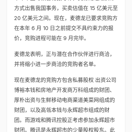
方式出售我国事务，买卖估值在 15 亿美元至
20 亿美元之间。现在，麦德龙已要求竞购方
在本年 6 月 10 日之前提交不具约束力的报
价，竞购进程可能在 9 月完毕。
麦德龙表明，正与潜在合作伙伴进行商洽，
并将缩小进一步商洽的竞购者名单。
现在麦德龙的竞购方包含私募股权 出资公司
博裕本钱和房地产开发商万科组成的财团、
厚朴出资与生鲜移动电商渠道美菜网组成的
财团，以及高瓴本钱与永辉超市组成的财
团。而游戏和腾讯控股正考虑参加永辉超市
财团。腾讯是永辉超市的少量股权股东。此