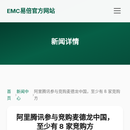
EMC易倍官方网站
新闻详情
首
新闻中
阿里腾讯参与竞购麦德龙中国，至少有 8 家竞购
›
›
页
心
方
阿里腾讯参与竞购麦德龙中国，
至少有 8 家竞购方