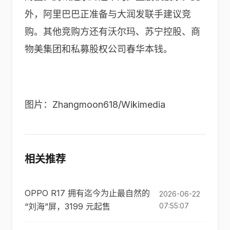
外，阿里巴巴正准备与大润发联手建议竞
购。其他竞购方还有沃尔玛、苏宁控股、商
物美集团和私募股权公司春华本钱。
图片：Zhangmoon618/Wikimedia
相关推荐
OPPO R17 拥有迄今为止最自然的
2026-06-22
“刘海”屏，3199 元起售
07:55:07