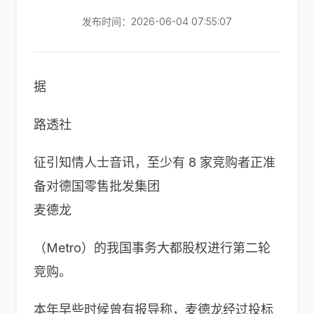
发布时间：2026-06-04 07:55:07
据
路透社
征引知情人士音讯，至少有 8 家竞购者正准
备对德国零售批发集团
麦德龙
（Metro）的我国事务大都股权进行第二轮
竞购。
本年早些时候曾有报导称，麦德龙经过投标