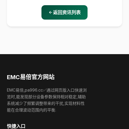
返回资讯列表
EMC易倍官方网站
EMC易倍,pa996.cc✅通过网页版入口快速浏
览时,能发现部分设备参数保持相对稳定,辅助
系统减少了频繁调整带来的干扰,实现材料性
能在合理波动范围内的平衡.
快捷入口