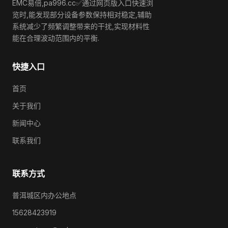
EMC易倍,pa996.cc✅通过网页版入口快速浏
览时,能发现部分设备参数保持相对稳定,辅助
系统减少了频繁调整带来的干扰,实现材料性
能在合理波动范围内的平衡.
快捷入口
首页
关于我们
新闻中心
联系我们
联系方式
普洱城区内办公地点
15628423919